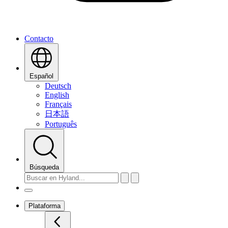
Contacto
Español
Deutsch
English
Français
日本語
Português
Búsqueda
Plataforma