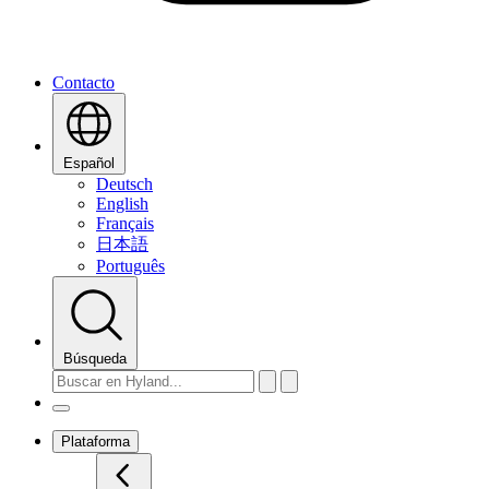
Contacto
Español
Deutsch
English
Français
日本語
Português
Búsqueda
Plataforma