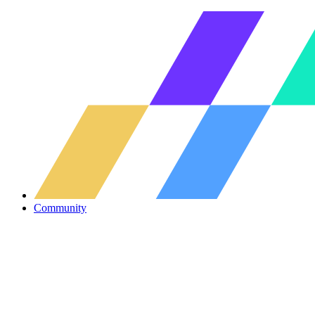
Community