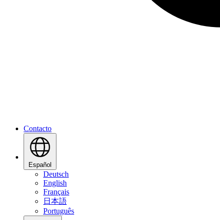
Contacto
Español
Deutsch
English
Français
日本語
Português