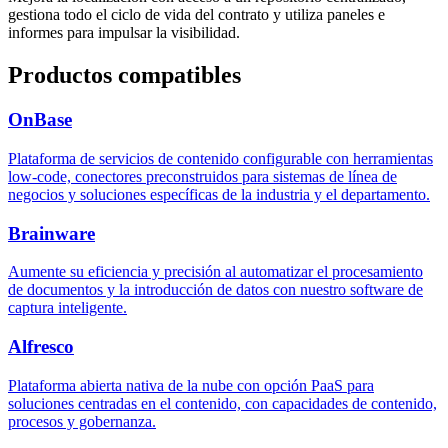
gestiona todo el ciclo de vida del contrato y utiliza paneles e
informes para impulsar la visibilidad.
Productos compatibles
OnBase
Plataforma de servicios de contenido configurable con herramientas
low-code, conectores preconstruidos para sistemas de línea de
negocios y soluciones específicas de la industria y el departamento.
Brainware
Aumente su eficiencia y precisión al automatizar el procesamiento
de documentos y la introducción de datos con nuestro software de
captura inteligente.
Alfresco
Plataforma abierta nativa de la nube con opción PaaS para
soluciones centradas en el contenido, con capacidades de contenido,
procesos y gobernanza.