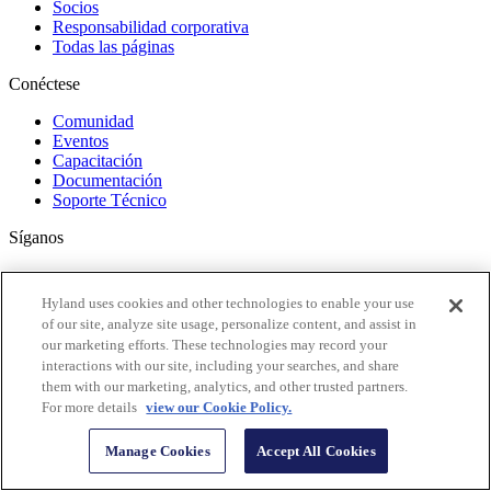
Socios
Responsabilidad corporativa
Todas las páginas
Conéctese
Comunidad
Eventos
Capacitación
Documentación
Soporte Técnico
Síganos
Hyland uses cookies and other technologies to enable your use
of our site, analyze site usage, personalize content, and assist in
our marketing efforts. These technologies may record your
interactions with our site, including your searches, and share
them with our marketing, analytics, and other trusted partners.
For more details
view our Cookie Policy.
Manage Cookies
Accept All Cookies