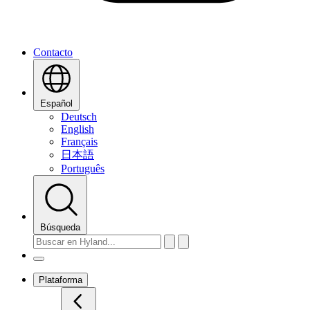
Contacto
Español
Deutsch
English
Français
日本語
Português
Búsqueda
Plataforma