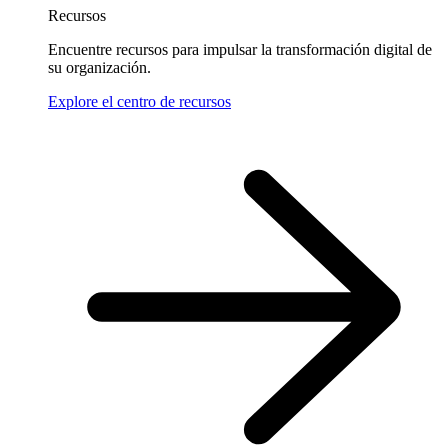
Recursos
Encuentre recursos para impulsar la transformación digital de
su organización.
Explore el centro de recursos