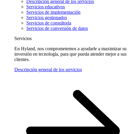
Descripción general de los servicios
Servicios educativos
Servicios de implementación
Servicios gestionados
Servicios de consultoría
Servicios de conversión de datos
Servicios
En Hyland, nos comprometemos a ayudarle a maximizar su
inversión en tecnología, para que pueda atender mejor a sus
clientes.
Descripción general de los servicios