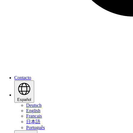
Contacto
Español
Deutsch
English
Français
日本語
Português