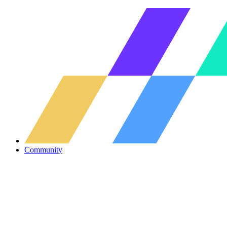
Community