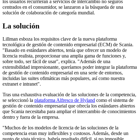
los usuarios recurrieran a servicios de intercambio no seguros
centrados en el consumidor, se lanzaron a la búsqueda de una
solución de colaboración de categoría mundial.
La solución
Lillman esboza los requisitos clave de la nueva plataforma
tecnológica de gestión de contenido empresarial (ECM) de Scania.
"Basado en estándares abiertos, tenía que ofrecer un modelo de
licencia realista, proporcionar una amplia gama de funciones y,
sobre todo, ser fácil de usar", explica. "Además de una
extensibilidad impresionante, queríamos poder integrar la plataforma
de gestión de contenido empresarial en una serie de entornos,
incluidas las suites ofimáticas más populares, así como nuestra
extranet e intranet".
Tras una exhaustiva evaluación de las soluciones de la competencia,
se seleccionó la
plataforma Alfresco de Hyland
como el sistema de
gestión de contenido empresarial que ofrecía los estándares abiertos
que Scania necesitaba para ampliar el intercambio de conocimientos
dentro y fuera de la empresa.
"Muchos de los modelos de licencia de las soluciones de la
competencia eran muy inflexibles y costosos. Además, desde un
punto de vista técnico, habría resultado difícil, si no imposible,