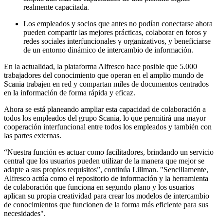
realmente capacitada.
Los empleados y socios que antes no podían conectarse ahora
pueden compartir las mejores prácticas, colaborar en foros y
redes sociales interfuncionales y organizativos, y beneficiarse
de un entorno dinámico de intercambio de información.
En la actualidad, la plataforma Alfresco hace posible que 5.000
trabajadores del conocimiento que operan en el amplio mundo de
Scania trabajen en red y compartan miles de documentos centrados
en la información de forma rápida y eficaz.
Ahora se está planeando ampliar esta capacidad de colaboración a
todos los empleados del grupo Scania, lo que permitirá una mayor
cooperación interfuncional entre todos los empleados y también con
las partes externas.
“Nuestra función es actuar como facilitadores, brindando un servicio
central que los usuarios pueden utilizar de la manera que mejor se
adapte a sus propios requisitos”, continúa Lillman. "Sencillamente,
Alfresco actúa como el repositorio de información y la herramienta
de colaboración que funciona en segundo plano y los usuarios
aplican su propia creatividad para crear los modelos de intercambio
de conocimientos que funcionen de la forma más eficiente para sus
necesidades".