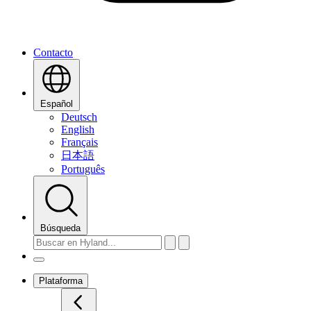
Contacto
Español
Deutsch
English
Français
日本語
Português
Búsqueda
Plataforma