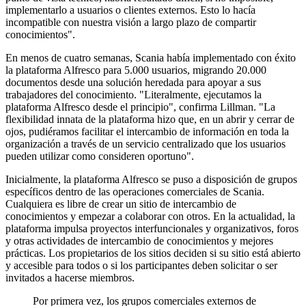
implementarlo a usuarios o clientes externos. Esto lo hacía
incompatible con nuestra visión a largo plazo de compartir
conocimientos".
En menos de cuatro semanas, Scania había implementado con éxito
la plataforma Alfresco para 5.000 usuarios, migrando 20.000
documentos desde una solución heredada para apoyar a sus
trabajadores del conocimiento. "Literalmente, ejecutamos la
plataforma Alfresco desde el principio", confirma Lillman. "La
flexibilidad innata de la plataforma hizo que, en un abrir y cerrar de
ojos, pudiéramos facilitar el intercambio de información en toda la
organización a través de un servicio centralizado que los usuarios
pueden utilizar como consideren oportuno".
Inicialmente, la plataforma Alfresco se puso a disposición de grupos
específicos dentro de las operaciones comerciales de Scania.
Cualquiera es libre de crear un sitio de intercambio de
conocimientos y empezar a colaborar con otros. En la actualidad, la
plataforma impulsa proyectos interfuncionales y organizativos, foros
y otras actividades de intercambio de conocimientos y mejores
prácticas. Los propietarios de los sitios deciden si su sitio está abierto
y accesible para todos o si los participantes deben solicitar o ser
invitados a hacerse miembros.
Por primera vez, los grupos comerciales externos de