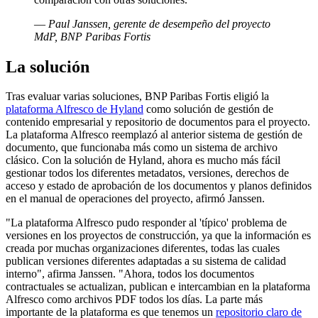
—
Paul Janssen, gerente de desempeño del proyecto
MdP, BNP Paribas Fortis
La solución
Tras evaluar varias soluciones, BNP Paribas Fortis eligió la
plataforma Alfresco de Hyland
como solución de gestión de
contenido empresarial y repositorio de documentos para el proyecto.
La plataforma Alfresco reemplazó al anterior sistema de gestión de
documento, que funcionaba más como un sistema de archivo
clásico. Con la solución de Hyland, ahora es mucho más fácil
gestionar todos los diferentes metadatos, versiones, derechos de
acceso y estado de aprobación de los documentos y planos definidos
en el manual de operaciones del proyecto, afirmó Janssen.
"La plataforma Alfresco pudo responder al 'típico' problema de
versiones en los proyectos de construcción, ya que la información es
creada por muchas organizaciones diferentes, todas las cuales
publican versiones diferentes adaptadas a su sistema de calidad
interno", afirma Janssen. "Ahora, todos los documentos
contractuales se actualizan, publican e intercambian en la plataforma
Alfresco como archivos PDF todos los días. La parte más
importante de la plataforma es que tenemos un
repositorio claro de