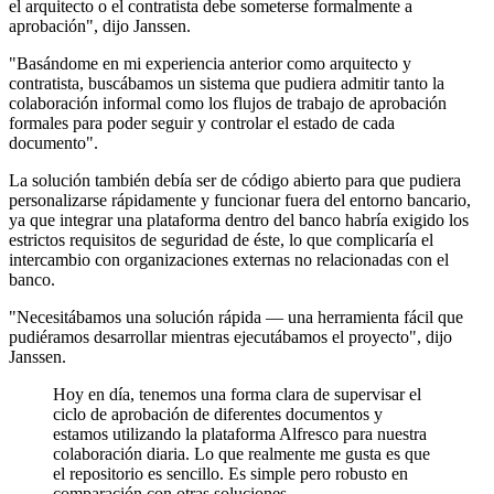
el arquitecto o el contratista debe someterse formalmente a
aprobación", dijo Janssen.
"Basándome en mi experiencia anterior como arquitecto y
contratista, buscábamos un sistema que pudiera admitir tanto la
colaboración informal como los flujos de trabajo de aprobación
formales para poder seguir y controlar el estado de cada
documento".
La solución también debía ser de código abierto para que pudiera
personalizarse rápidamente y funcionar fuera del entorno bancario,
ya que integrar una plataforma dentro del banco habría exigido los
estrictos requisitos de seguridad de éste, lo que complicaría el
intercambio con organizaciones externas no relacionadas con el
banco.
"Necesitábamos una solución rápida — una herramienta fácil que
pudiéramos desarrollar mientras ejecutábamos el proyecto", dijo
Janssen.
Hoy en día, tenemos una forma clara de supervisar el
ciclo de aprobación de diferentes documentos y
estamos utilizando la plataforma Alfresco para nuestra
colaboración diaria. Lo que realmente me gusta es que
el repositorio es sencillo. Es simple pero robusto en
comparación con otras soluciones.