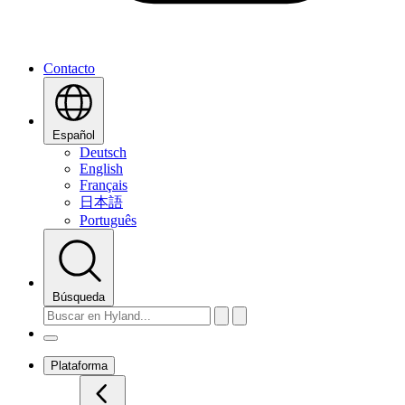
Contacto
Español
Deutsch
English
Français
日本語
Português
Búsqueda
Plataforma