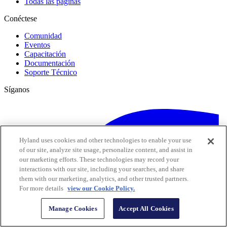
Todas las páginas
Conéctese
Comunidad
Eventos
Capacitación
Documentación
Soporte Técnico
Síganos
Hyland uses cookies and other technologies to enable your use
of our site, analyze site usage, personalize content, and assist in
our marketing efforts. These technologies may record your
interactions with our site, including your searches, and share
them with our marketing, analytics, and other trusted partners.
For more details
view our Cookie Policy.
Manage Cookies
Accept All Cookies