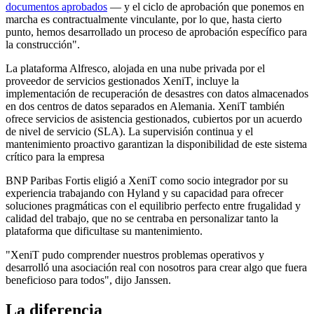
documentos aprobados
— y el ciclo de aprobación que ponemos en
marcha es contractualmente vinculante, por lo que, hasta cierto
punto, hemos desarrollado un proceso de aprobación específico para
la construcción".
La plataforma Alfresco, alojada en una nube privada por el
proveedor de servicios gestionados XeniT, incluye la
implementación de recuperación de desastres con datos almacenados
en dos centros de datos separados en Alemania. XeniT también
ofrece servicios de asistencia gestionados, cubiertos por un acuerdo
de nivel de servicio (SLA). La supervisión continua y el
mantenimiento proactivo garantizan la disponibilidad de este sistema
crítico para la empresa
BNP Paribas Fortis eligió a XeniT como socio integrador por su
experiencia trabajando con Hyland y su capacidad para ofrecer
soluciones pragmáticas con el equilibrio perfecto entre frugalidad y
calidad del trabajo, que no se centraba en personalizar tanto la
plataforma que dificultase su mantenimiento.
"XeniT pudo comprender nuestros problemas operativos y
desarrolló una asociación real con nosotros para crear algo que fuera
beneficioso para todos", dijo Janssen.
La diferencia