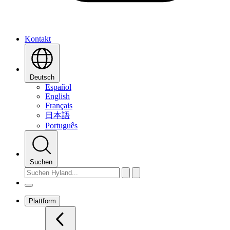
Kontakt
Deutsch
Español
English
Français
日本語
Português
Suchen
Plattform