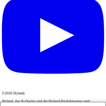
©2026 Hyland.
Hyland, das H-Design und die Hyland-Produktnamen sind
eingetragene und/oder nicht eingetragene Warenzeichen von Hyland