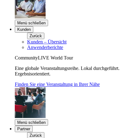
Menü schließen
Kunden
Zurück
Kunden – Übersicht
Anwenderberichte
CommunityLIVE World Tour
Eine globale Veranstaltungsreihe. Lokal durchgeführt.
Ergebnisorientiert.
Finden Sie eine Veranstaltung in Ihrer Nähe
Menü schließen
Partner
Zurück