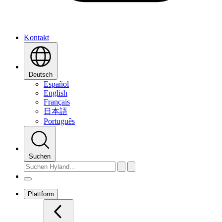
Kontakt
Deutsch
Español
English
Français
日本語
Português
Suchen
Plattform