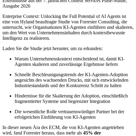
Erkenntnisse aus der 7. jährlichen Content Services Pulse-Studie,
Ausgabe 2026
Enterprise Context: Unlocking the Full Potential of AI Agents ist
eine von Hyland beauftragte Studie von Forrester Consulting, die
untersucht, wie Organisationen KI-Agenten einführen und skalieren,
um den Wert von Unternehmensinhalten durch kontextbewusste
Intelligenz zu realisieren.
Laden Sie die Studie jetzt herunter, um zu erkunden:
Warum Unternehmenskontext entscheidend ist, damit KI-
Agenten skalieren und zuverlässige Ergebnisse liefern
Schnelle Beschleunigungstrends der KI-Agenten-Adoption
angesichts des wachsenden Drucks, mit sich entwickelnden
Industriestandards und der Konkurrenz Schritt zu halten
Hindernisse für die Skalierung der Adoption, einschließlich
fragmentierter Systeme und begrenzter Integration
Die wesentliche Rolle vertrauenswürdiger Partner bei der
erfolgreichen Einführung von KI-Agenten
In dieser neuen Ära des ECM, die von KI-Agenten angetrieben
wird, fand Forrester heraus, dass mehr als
45% der