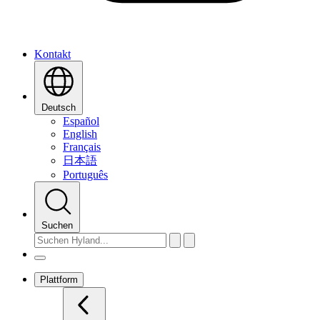
Kontakt
Deutsch
Español
English
Français
日本語
Português
Suchen
Plattform