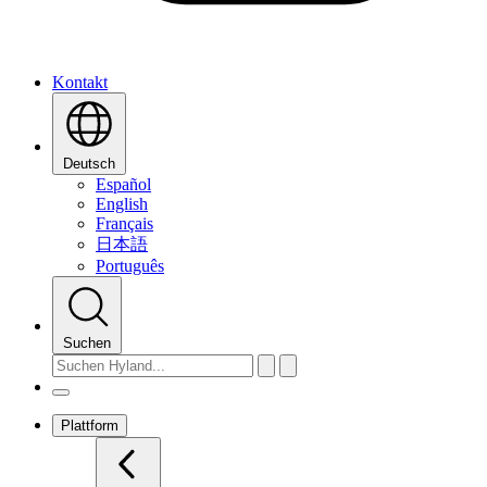
Kontakt
Deutsch
Español
English
Français
日本語
Português
Suchen
Plattform