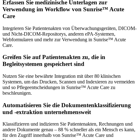
Erfassen Sie medizinische Unterlagen zur
Verwendung im Workflow von Sunrise™ Acute
Care
Integrieren Sie Patientenakten von Überwachungsgeräten, DICOM-
und Nicht-DICOM-Repositorys, anderen ePA-Systemen,
Webformularen und mehr zur Verwendung in Sunrise™ Acute
Care.
Greifen Sie auf Patientenakten zu, die in
Begleitsystemen gespeichert sind
Nutzen Sie eine bewährte Integration mit über 80 klinischen
Systemen, um das Drucken, Scannen und Indexieren zu vermeiden
und so Pflegeentscheidungen in Sunrise™ Acute Care zu
beschleunigen.
Automatisieren Sie die Dokumentenklassifizierung
und -extraktion unternehmensweit
Klassifizieren und indizieren Sie Patientenakten, Rechnungen und
andere Dokumente genau – 88 % schneller als ein Mensch es kann,
für den Zugriff innerhalb von Sunrise™ Acute Care und