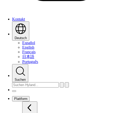
Kontakt
Deutsch
Español
English
Français
日本語
Português
Suchen
Plattform