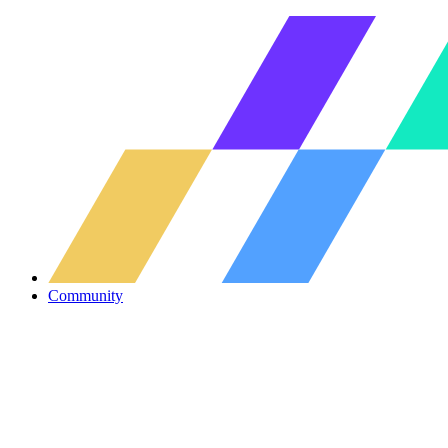
Community