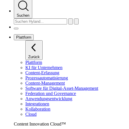
Suchen
Plattform
Zurück
Plattform
KI für Unternehmen
Content-Erfassung
Prozessautomatisierung
Content-Management
Software für Digital-Asset-Management
Federation und Governance
Anwendungsentwicklung
Integrationen
Kollaboration
Cloud
Content Innovation Cloud™