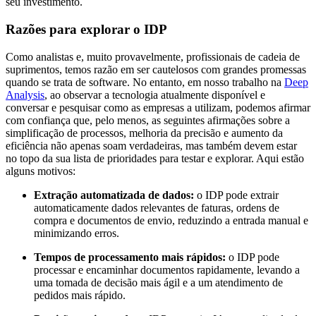
seu investimento.
Razões para explorar o IDP
Como analistas e, muito provavelmente, profissionais de cadeia de
suprimentos, temos razão em ser cautelosos com grandes promessas
quando se trata de software. No entanto, em nosso trabalho na
Deep
Analysis
, ao observar a tecnologia atualmente disponível e
conversar e pesquisar como as empresas a utilizam, podemos afirmar
com confiança que, pelo menos, as seguintes afirmações sobre a
simplificação de processos, melhoria da precisão e aumento da
eficiência não apenas soam verdadeiras, mas também devem estar
no topo da sua lista de prioridades para testar e explorar. Aqui estão
alguns motivos:
Extração automatizada de dados:
o IDP pode extrair
automaticamente dados relevantes de faturas, ordens de
compra e documentos de envio, reduzindo a entrada manual e
minimizando erros.
Tempos de processamento mais rápidos:
o IDP pode
processar e encaminhar documentos rapidamente, levando a
uma tomada de decisão mais ágil e a um atendimento de
pedidos mais rápido.