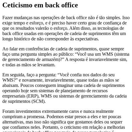
Ceticismo em back office
Fazer mudanças nas operações de back office não é tão simples. Isso
exige tempo e esforço, e é preciso haver certo grau de confiança de
que os resultados valerão o esforço. Além disso, as tecnologias de
back office usadas em operações de cadeia de suprimentos têm um
longo histórico de não corresponder às expectativas.
Ao falar em conferências de cadeia de suprimentos, quase sempre
faço uma pergunta simples ao público: “Você usa um WMS (sistema
de gerenciamento de armazém)?” A resposta é invariavelmente sim,
e todas as mãos se levantam.
Em seguida, faço a pergunta: “Você confia nos dados do seu
WMS?” e novamente, invariavelmente, quase todas as mãos se
abaixam. Poucos conseguem imaginar uma cadeia de suprimentos
operando hoje sem sistemas de planejamento de recursos
empresariais (ERP), WMS ou sistemas de gerenciamento da cadeia
de suprimentos (SCM).
Foram investimentos extremamente caros e nunca realmente
cumpriram a promessa. Podemos estar presos a eles e ter poucas
alternativas, mas isso não significa que gostamos deles ou sequer
que confiamos neles. Portanto, o ceticismo em relação a melhorias