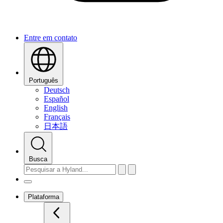
Entre em contato
Português
Deutsch
Español
English
Français
日本語
Busca
Plataforma