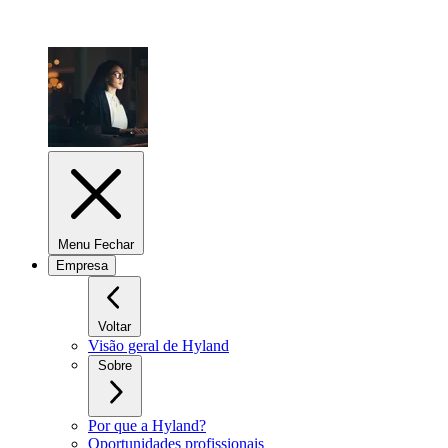
Menu Fechar
Empresa
Voltar
Visão geral de Hyland
Sobre
Por que a Hyland?
Oportunidades profissionais