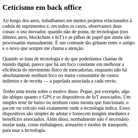
Ceticismo em back office
Ao longo dos anos, trabalhamos em muitos projetos relacionados à
cadeia de suprimentos e, em todos os casos, observamos duas
coisas: o uso inovador, quando não de ponta, de tecnologias (nos
últimos anos, blockchain e IoT) e as pilhas de papel que ainda são
processadas manualmente. É um contraste tão gritante entre o antigo
e o novo que sempre me chama a atenção.
Quando se trata de tecnologia e do que poderíamos chamar de
mundo digital, parece que há um foco constante em melhorar a
eficiência do movimento físico de mercadorias, enquanto não há
absolutamente nenhum foco no maior consumidor de custos
indiretos e de receita — a papelada associada a cada envio.
Tenho uma teoria sobre o motivo disso. Pegue, por exemplo, algo
tão ubíquo quanto o GPS e os dispositivos de IoT associados. Um
simples teste de baixo ou nenhum custo mostra que funcionam: o
pacote ou veículo está exatamente onde a tecnologia indica. Esses
dispositivos são simples de adotar e fornecem insights imediatos e
benefícios associados. Além disso, normalmente não é necessário
mudar nada, como embalagens, armazéns e modos de transporte,
para usar a tecnologia.