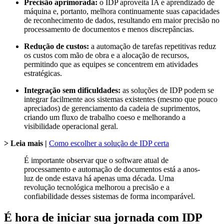
Precisão aprimorada:
o IDP aproveita IA e aprendizado de
máquina e, portanto, melhora continuamente suas capacidades
de reconhecimento de dados, resultando em maior precisão no
processamento de documentos e menos discrepâncias.
Redução de custos:
a automação de tarefas repetitivas reduz
os custos com mão de obra e a alocação de recursos,
permitindo que as equipes se concentrem em atividades
estratégicas.
Integração sem dificuldades:
as soluções de IDP podem se
integrar facilmente aos sistemas existentes (mesmo que pouco
apreciados) de gerenciamento da cadeia de suprimentos,
criando um fluxo de trabalho coeso e melhorando a
visibilidade operacional geral.
> Leia mais |
Como escolher a solução de IDP certa
É importante observar que o software atual de
processamento e automação de documentos está a anos-
luz de onde estava há apenas uma década. Uma
revolução tecnológica melhorou a precisão e a
confiabilidade desses sistemas de forma incomparável.
É hora de iniciar sua jornada com IDP