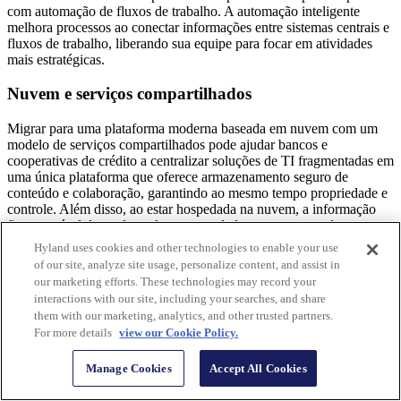
com automação de fluxos de trabalho. A automação inteligente
melhora processos ao conectar informações entre sistemas centrais e
fluxos de trabalho, liberando sua equipe para focar em atividades
mais estratégicas.
Nuvem e serviços compartilhados
Migrar para uma plataforma moderna baseada em nuvem com um
modelo de serviços compartilhados pode ajudar bancos e
cooperativas de crédito a centralizar soluções de TI fragmentadas em
uma única plataforma que oferece armazenamento seguro de
conteúdo e colaboração, garantindo ao mesmo tempo propriedade e
controle. Além disso, ao estar hospedada na nuvem, a informação
fica acessível de qualquer lugar, com dados em tempo real,
aumentando a eficiência e a transparência.
Hyland uses cookies and other technologies to enable your use
of our site, analyze site usage, personalize content, and assist in
our marketing efforts. These technologies may record your
interactions with our site, including your searches, and share
them with our marketing, analytics, and other trusted partners.
For more details
view our Cookie Policy.
Manage Cookies
Accept All Cookies