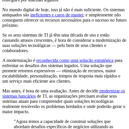
No mundo digital de hoje, isso já não é mais suficiente. Os sistemas
antiquados são
ineficientes e caros de manter
, e simplesmente não
conseguem oferecer os recursos necessários para o sucesso no futuro
próximo.
Se os seus sistemas de TI já têm uma década de uso e estão
causando atrasos crescentes, é hora de considerar a modernização de
suas soluções tecnológicas — pelo bem de seus clientes e
colaboradores.
A modernização é
reconhecida como uma solução estratégica
para
enfrentar os desafios dos sistemas legados. Uma solução que
promete retornos expressivos — otimização de recursos, maior
escalabilidade, personalização, tempos de resposta mais rápidos e
um serviço mais eficiente aos clientes.
Mas antes, é hora de uma avaliação. Antes de decidir
modernizar os
sistemas bancários
de TI, as organizações precisam avaliar seus
sistemas atuais para compreender quais soluções tecnológicas
realmente resolverão os problemas herdados e onde poderão gerar o
maior impacto.
"Agora temos a capacidade de construir soluções que
abordam desafios específicos de negócios utilizando as