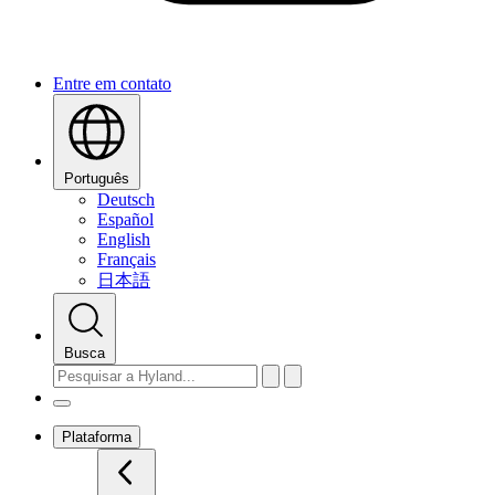
Entre em contato
Português
Deutsch
Español
English
Français
日本語
Busca
Plataforma