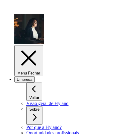
Menu Fechar
Empresa
Voltar
Visão geral de Hyland
Sobre
Por que a Hyland?
Oportunidades profissionais