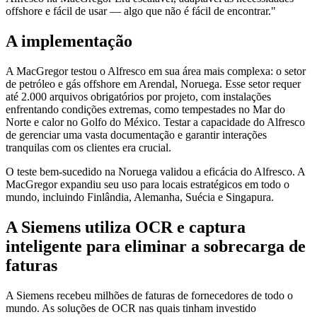
offshore e fácil de usar — algo que não é fácil de encontrar."
A implementação
A MacGregor testou o Alfresco em sua área mais complexa: o setor
de petróleo e gás offshore em Arendal, Noruega. Esse setor requer
até 2.000 arquivos obrigatórios por projeto, com instalações
enfrentando condições extremas, como tempestades no Mar do
Norte e calor no Golfo do México. Testar a capacidade do Alfresco
de gerenciar uma vasta documentação e garantir interações
tranquilas com os clientes era crucial.
O teste bem-sucedido na Noruega validou a eficácia do Alfresco. A
MacGregor expandiu seu uso para locais estratégicos em todo o
mundo, incluindo Finlândia, Alemanha, Suécia e Singapura.
A Siemens utiliza OCR e captura
inteligente para eliminar a sobrecarga de
faturas
A Siemens recebeu milhões de faturas de fornecedores de todo o
mundo. As soluções de OCR nas quais tinham investido