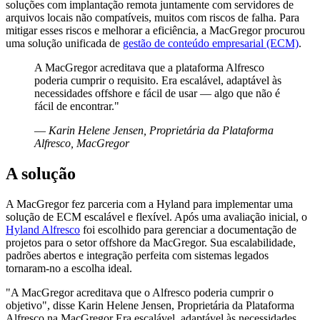
soluções com implantação remota juntamente com servidores de
arquivos locais não compatíveis, muitos com riscos de falha. Para
mitigar esses riscos e melhorar a eficiência, a MacGregor procurou
uma solução unificada de
gestão de conteúdo empresarial (ECM)
.
A MacGregor acreditava que a plataforma Alfresco
poderia cumprir o requisito. Era escalável, adaptável às
necessidades offshore e fácil de usar — algo que não é
fácil de encontrar."
—
Karin Helene Jensen, Proprietária da Plataforma
Alfresco, MacGregor
A solução
A MacGregor fez parceria com a Hyland para implementar uma
solução de ECM escalável e flexível. Após uma avaliação inicial, o
Hyland Alfresco
foi escolhido para gerenciar a documentação de
projetos para o setor offshore da MacGregor. Sua escalabilidade,
padrões abertos e integração perfeita com sistemas legados
tornaram-no a escolha ideal.
"A MacGregor acreditava que o Alfresco poderia cumprir o
objetivo", disse Karin Helene Jensen, Proprietária da Plataforma
Alfresco na MacGregor Era escalável, adaptável às necessidades