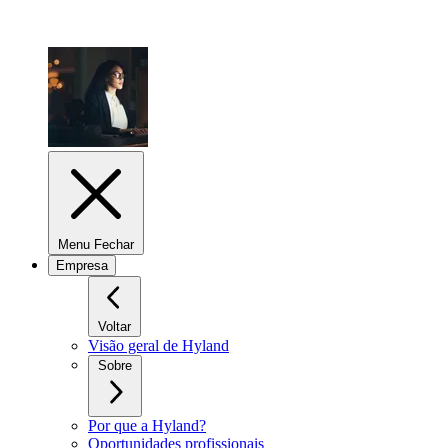
Menu Fechar
Empresa
Voltar
Visão geral de Hyland
Sobre
Por que a Hyland?
Oportunidades profissionais