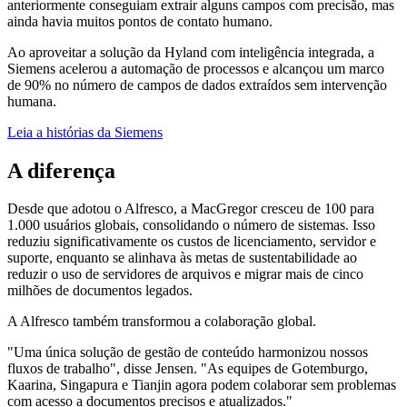
anteriormente conseguiam extrair alguns campos com precisão, mas
ainda havia muitos pontos de contato humano.
Ao aproveitar a solução da Hyland com inteligência integrada, a
Siemens acelerou a automação de processos e alcançou um marco
de 90% no número de campos de dados extraídos sem intervenção
humana.
Leia a histórias da Siemens
A diferença
Desde que adotou o Alfresco, a MacGregor cresceu de 100 para
1.000 usuários globais, consolidando o número de sistemas. Isso
reduziu significativamente os custos de licenciamento, servidor e
suporte, enquanto se alinhava às metas de sustentabilidade ao
reduzir o uso de servidores de arquivos e migrar mais de cinco
milhões de documentos legados.
A Alfresco também transformou a colaboração global.
"Uma única solução de gestão de conteúdo harmonizou nossos
fluxos de trabalho", disse Jensen. "As equipes de Gotemburgo,
Kaarina, Singapura e Tianjin agora podem colaborar sem problemas
com acesso a documentos precisos e atualizados."