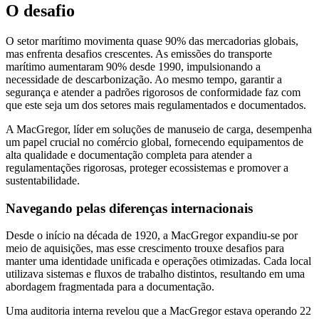
O desafio
O setor marítimo movimenta quase 90% das mercadorias globais,
mas enfrenta desafios crescentes. As emissões do transporte
marítimo aumentaram 90% desde 1990, impulsionando a
necessidade de descarbonização. Ao mesmo tempo, garantir a
segurança e atender a padrões rigorosos de conformidade faz com
que este seja um dos setores mais regulamentados e documentados.
A MacGregor, líder em soluções de manuseio de carga, desempenha
um papel crucial no comércio global, fornecendo equipamentos de
alta qualidade e documentação completa para atender a
regulamentações rigorosas, proteger ecossistemas e promover a
sustentabilidade.
Navegando pelas diferenças internacionais
Desde o início na década de 1920, a MacGregor expandiu-se por
meio de aquisições, mas esse crescimento trouxe desafios para
manter uma identidade unificada e operações otimizadas. Cada local
utilizava sistemas e fluxos de trabalho distintos, resultando em uma
abordagem fragmentada para a documentação.
Uma auditoria interna revelou que a MacGregor estava operando 22