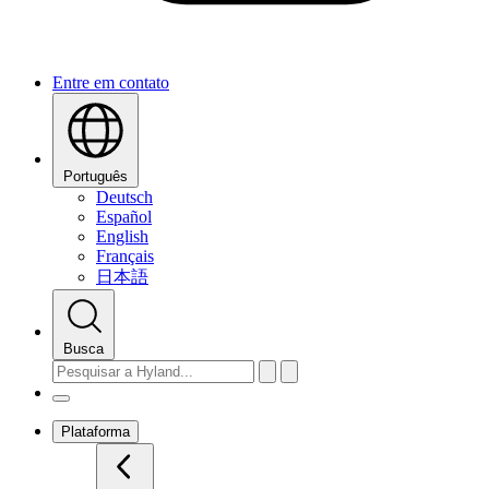
Entre em contato
Português
Deutsch
Español
English
Français
日本語
Busca
Plataforma