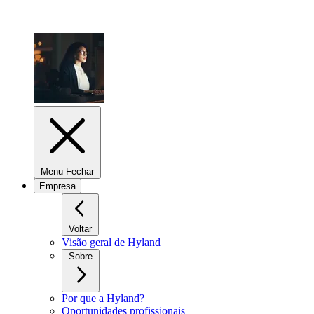
Menu Fechar
Empresa
Voltar
Visão geral de Hyland
Sobre
Por que a Hyland?
Oportunidades profissionais