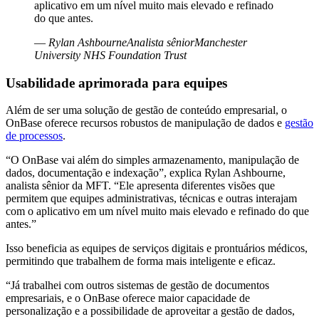
aplicativo em um nível muito mais elevado e refinado
do que antes.
—
Rylan AshbourneAnalista sêniorManchester
University NHS Foundation Trust
Usabilidade aprimorada para equipes
Além de ser uma solução de gestão de conteúdo empresarial, o
OnBase oferece recursos robustos de manipulação de dados e
gestão
de processos
.
“O OnBase vai além do simples armazenamento, manipulação de
dados, documentação e indexação”, explica Rylan Ashbourne,
analista sênior da MFT. “Ele apresenta diferentes visões que
permitem que equipes administrativas, técnicas e outras interajam
com o aplicativo em um nível muito mais elevado e refinado do que
antes.”
Isso beneficia as equipes de serviços digitais e prontuários médicos,
permitindo que trabalhem de forma mais inteligente e eficaz.
“Já trabalhei com outros sistemas de gestão de documentos
empresariais, e o OnBase oferece maior capacidade de
personalização e a possibilidade de aproveitar a gestão de dados,