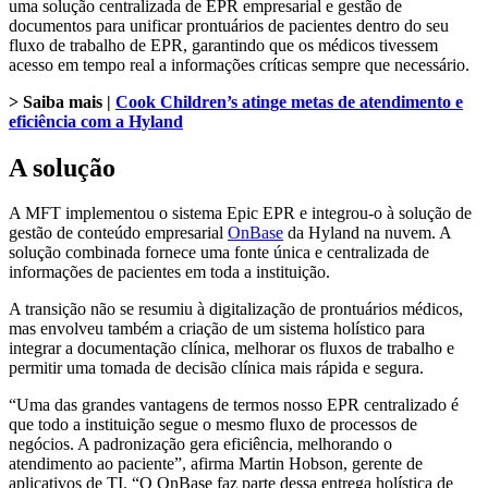
uma solução centralizada de EPR empresarial e gestão de
documentos para unificar prontuários de pacientes dentro do seu
fluxo de trabalho de EPR, garantindo que os médicos tivessem
acesso em tempo real a informações críticas sempre que necessário.
> Saiba mais |
Cook Children’s atinge metas de atendimento e
eficiência com a Hyland
A solução
A MFT implementou o sistema Epic EPR e integrou-o à solução de
gestão de conteúdo empresarial
OnBase
da Hyland na nuvem. A
solução combinada fornece uma fonte única e centralizada de
informações de pacientes em toda a instituição.
A transição não se resumiu à digitalização de prontuários médicos,
mas envolveu também a criação de um sistema holístico para
integrar a documentação clínica, melhorar os fluxos de trabalho e
permitir uma tomada de decisão clínica mais rápida e segura.
“Uma das grandes vantagens de termos nosso EPR centralizado é
que todo a instituição segue o mesmo fluxo de processos de
negócios. A padronização gera eficiência, melhorando o
atendimento ao paciente”, afirma Martin Hobson, gerente de
aplicativos de TI. “O OnBase faz parte dessa entrega holística de