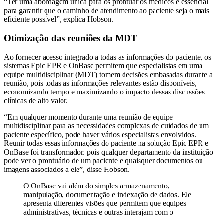
“Ter uma abordagem única para os prontuários médicos é essencial
para garantir que o caminho de atendimento ao paciente seja o mais
eficiente possível”, explica Hobson.
Otimização das reuniões da MDT
Ao fornecer acesso integrado a todas as informações do paciente, os
sistemas Epic EPR e OnBase permitem que especialistas em uma
equipe multidisciplinar (MDT) tomem decisões embasadas durante a
reunião, pois todas as informações relevantes estão disponíveis,
economizando tempo e maximizando o impacto dessas discussões
clínicas de alto valor.
“Em qualquer momento durante uma reunião de equipe
multidisciplinar para as necessidades complexas de cuidados de um
paciente específico, pode haver vários especialistas envolvidos.
Reunir todas essas informações do paciente na solução Epic EPR e
OnBase foi transformador, pois qualquer departamento da instituição
pode ver o prontuário de um paciente e quaisquer documentos ou
imagens associados a ele”, disse Hobson.
O OnBase vai além do simples armazenamento,
manipulação, documentação e indexação de dados. Ele
apresenta diferentes visões que permitem que equipes
administrativas, técnicas e outras interajam com o