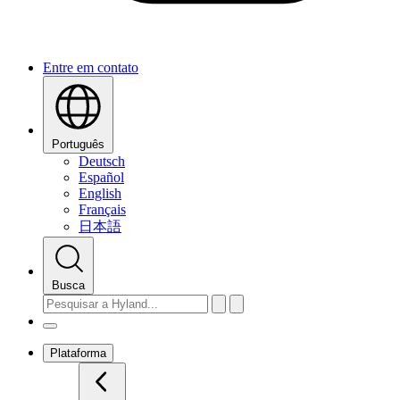
Entre em contato
Português
Deutsch
Español
English
Français
日本語
Busca
Plataforma