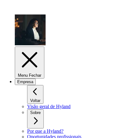
Menu Fechar
Empresa
Voltar
Visão geral de Hyland
Sobre
Por que a Hyland?
Oportunidades profissionais