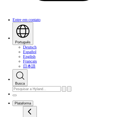
Entre em contato
Português
Deutsch
Español
English
Français
日本語
Busca
Plataforma