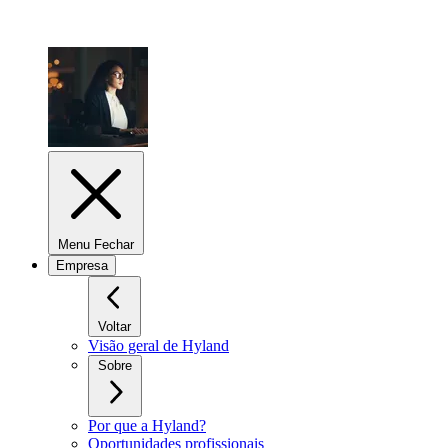
Menu Fechar
Empresa
Voltar
Visão geral de Hyland
Sobre
Por que a Hyland?
Oportunidades profissionais