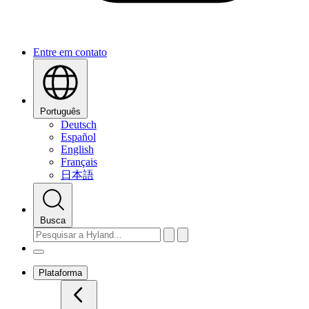
Entre em contato
Português
Deutsch
Español
English
Français
日本語
Busca
Plataforma