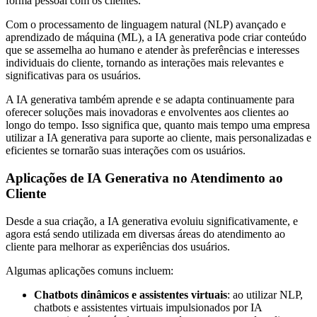
forma pessoal com os clientes.
Com o processamento de linguagem natural (NLP) avançado e
aprendizado de máquina (ML), a IA generativa pode criar conteúdo
que se assemelha ao humano e atender às preferências e interesses
individuais do cliente, tornando as interações mais relevantes e
significativas para os usuários.
A IA generativa também aprende e se adapta continuamente para
oferecer soluções mais inovadoras e envolventes aos clientes ao
longo do tempo. Isso significa que, quanto mais tempo uma empresa
utilizar a IA generativa para suporte ao cliente, mais personalizadas e
eficientes se tornarão suas interações com os usuários.
Aplicações de IA Generativa no Atendimento ao
Cliente
Desde a sua criação, a IA generativa evoluiu significativamente, e
agora está sendo utilizada em diversas áreas do atendimento ao
cliente para melhorar as experiências dos usuários.
Algumas aplicações comuns incluem:
Chatbots dinâmicos e assistentes virtuais
: ao utilizar NLP,
chatbots e assistentes virtuais impulsionados por IA