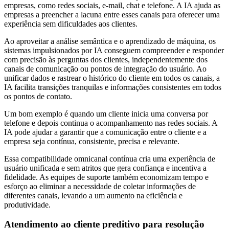
empresas, como redes sociais, e-mail, chat e telefone. A IA ajuda as
empresas a preencher a lacuna entre esses canais para oferecer uma
experiência sem dificuldades aos clientes.
Ao aproveitar a análise semântica e o aprendizado de máquina, os
sistemas impulsionados por IA conseguem compreender e responder
com precisão às perguntas dos clientes, independentemente dos
canais de comunicação ou pontos de integração do usuário. Ao
unificar dados e rastrear o histórico do cliente em todos os canais, a
IA facilita transições tranquilas e informações consistentes em todos
os pontos de contato.
Um bom exemplo é quando um cliente inicia uma conversa por
telefone e depois continua o acompanhamento nas redes sociais. A
IA pode ajudar a garantir que a comunicação entre o cliente e a
empresa seja contínua, consistente, precisa e relevante.
Essa compatibilidade omnicanal contínua cria uma experiência de
usuário unificada e sem atritos que gera confiança e incentiva a
fidelidade. As equipes de suporte também economizam tempo e
esforço ao eliminar a necessidade de coletar informações de
diferentes canais, levando a um aumento na eficiência e
produtividade.
Atendimento ao cliente preditivo para resolução