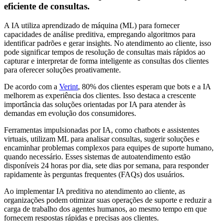
eficiente de consultas.
A IA utiliza aprendizado de máquina (ML) para fornecer
capacidades de análise preditiva, empregando algoritmos para
identificar padrões e gerar insights. No atendimento ao cliente, isso
pode significar tempos de resolução de consultas mais rápidos ao
capturar e interpretar de forma inteligente as consultas dos clientes
para oferecer soluções proativamente.
De acordo com a
Verint
, 80% dos clientes esperam que bots e a IA
melhorem as experiência dos clientes. Isso destaca a crescente
importância das soluções orientadas por IA para atender às
demandas em evolução dos consumidores.
Ferramentas impulsionadas por IA, como chatbots e assistentes
virtuais, utilizam ML para analisar consultas, sugerir soluções e
encaminhar problemas complexos para equipes de suporte humano,
quando necessário. Esses sistemas de autoatendimento estão
disponíveis 24 horas por dia, sete dias por semana, para responder
rapidamente às perguntas frequentes (FAQs) dos usuários.
Ao implementar IA preditiva no atendimento ao cliente, as
organizações podem otimizar suas operações de suporte e reduzir a
carga de trabalho dos agentes humanos, ao mesmo tempo em que
fornecem respostas rápidas e precisas aos clientes.