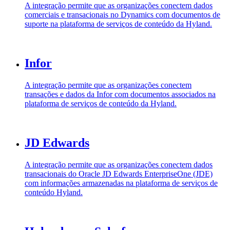
A integração permite que as organizações conectem dados
comerciais e transacionais no Dynamics com documentos de
suporte na plataforma de serviços de conteúdo da Hyland.
Infor
A integração permite que as organizações conectem
transações e dados da Infor com documentos associados na
plataforma de serviços de conteúdo da Hyland.
JD Edwards
A integração permite que as organizações conectem dados
transacionais do Oracle JD Edwards EnterpriseOne (JDE)
com informações armazenadas na plataforma de serviços de
conteúdo Hyland.