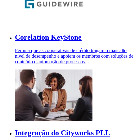
Corelation KeyStone
Permita que as cooperativas de crédito tragam o mais alto
nível de desempenho e apoiem os membros com soluções de
conteúdo e automação de processos.
Integração do Cityworks PLL