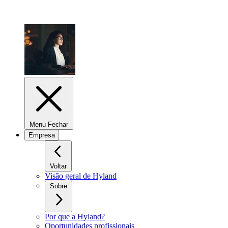
Menu Fechar
Empresa
Voltar
Visão geral de Hyland
Sobre
Por que a Hyland?
Oportunidades profissionais