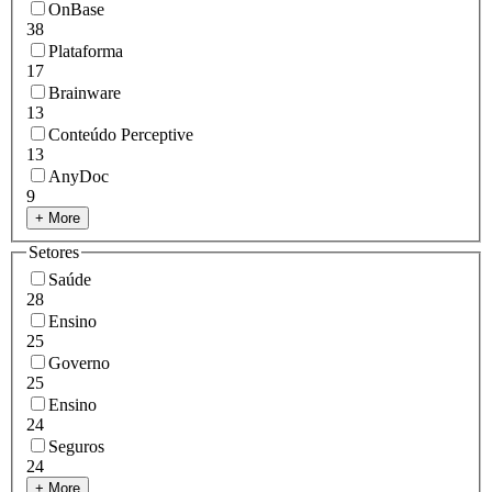
OnBase
38
Plataforma
17
Brainware
13
Conteúdo Perceptive
13
AnyDoc
9
+ More
Setores
Saúde
28
Ensino
25
Governo
25
Ensino
24
Seguros
24
+ More