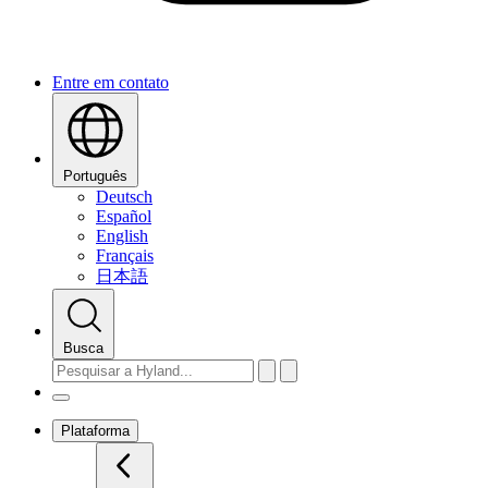
Entre em contato
Português
Deutsch
Español
English
Français
日本語
Busca
Plataforma