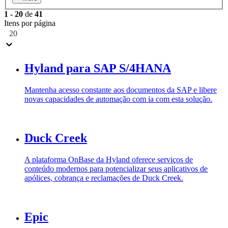
1
-
20
de
41
Itens por página
20
Hyland para SAP S/4HANA
Mantenha acesso constante aos documentos da SAP e libere
novas capacidades de automação com ia com esta solução.
Duck Creek
A plataforma OnBase da Hyland oferece serviços de
conteúdo modernos para potencializar seus aplicativos de
apólices, cobrança e reclamações de Duck Creek.
Epic