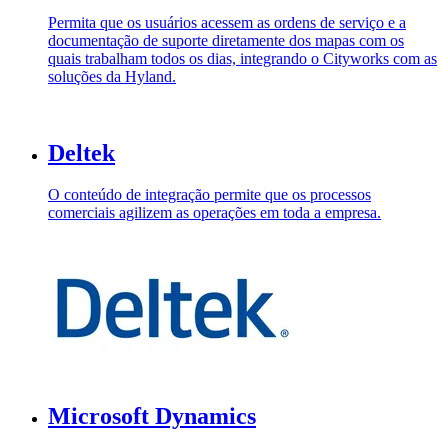
Permita que os usuários acessem as ordens de serviço e a
documentação de suporte diretamente dos mapas com os
quais trabalham todos os dias, integrando o Cityworks com as
soluções da Hyland.
Deltek
O conteúdo de integração permite que os processos
comerciais agilizem as operações em toda a empresa.
Microsoft Dynamics