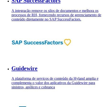
SAP SuccessFactors
A integração remove os silos de documentos e melhora os
processos de RH, fornecendo recursos de gerenciamento de
conteúdo diretamente no SAP SuccessFactors.
Guidewire
A plataforma de serviços de conteúdo da Hyland amplia e
complementa o valor dos aplicativos da Guidewire para
sinistros, apólices e cobrança