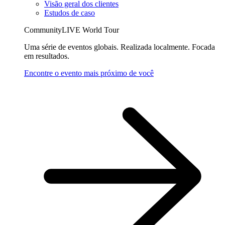
Visão geral dos clientes
Estudos de caso
CommunityLIVE World Tour
Uma série de eventos globais. Realizada localmente. Focada
em resultados.
Encontre o evento mais próximo de você