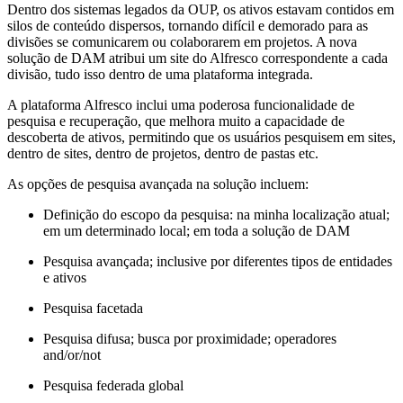
Dentro dos sistemas legados da OUP, os ativos estavam contidos em
silos de conteúdo dispersos, tornando difícil e demorado para as
divisões se comunicarem ou colaborarem em projetos. A nova
solução de DAM atribui um site do Alfresco correspondente a cada
divisão, tudo isso dentro de uma plataforma integrada.
A plataforma Alfresco inclui uma poderosa funcionalidade de
pesquisa e recuperação, que melhora muito a capacidade de
descoberta de ativos, permitindo que os usuários pesquisem em sites,
dentro de sites, dentro de projetos, dentro de pastas etc.
As opções de pesquisa avançada na solução incluem:
Definição do escopo da pesquisa: na minha localização atual;
em um determinado local; em toda a solução de DAM
Pesquisa avançada; inclusive por diferentes tipos de entidades
e ativos
Pesquisa facetada
Pesquisa difusa; busca por proximidade; operadores
and/or/not
Pesquisa federada global