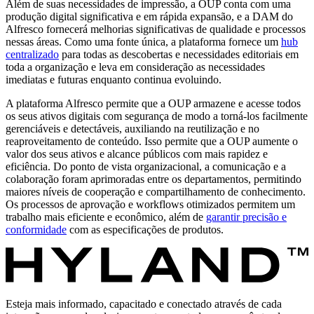
Além de suas necessidades de impressão, a OUP conta com uma
produção digital significativa e em rápida expansão, e a DAM do
Alfresco fornecerá melhorias significativas de qualidade e processos
nessas áreas. Como uma fonte única, a plataforma fornece um
hub
centralizado
para todas as descobertas e necessidades editoriais em
toda a organização e leva em consideração as necessidades
imediatas e futuras enquanto continua evoluindo.
A plataforma Alfresco permite que a OUP armazene e acesse todos
os seus ativos digitais com segurança de modo a torná-los facilmente
gerenciáveis e detectáveis, auxiliando na reutilização e no
reaproveitamento de conteúdo. Isso permite que a OUP aumente o
valor dos seus ativos e alcance públicos com mais rapidez e
eficiência. Do ponto de vista organizacional, a comunicação e a
colaboração foram aprimoradas entre os departamentos, permitindo
maiores níveis de cooperação e compartilhamento de conhecimento.
Os processos de aprovação e workflows otimizados permitem um
trabalho mais eficiente e econômico, além de
garantir precisão e
conformidade
com as especificações de produtos.
Esteja mais informado, capacitado e conectado através de cada