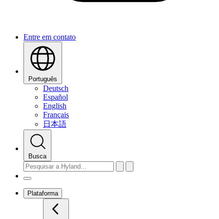
Entre em contato
Português
Deutsch
Español
English
Français
日本語
Busca
Plataforma