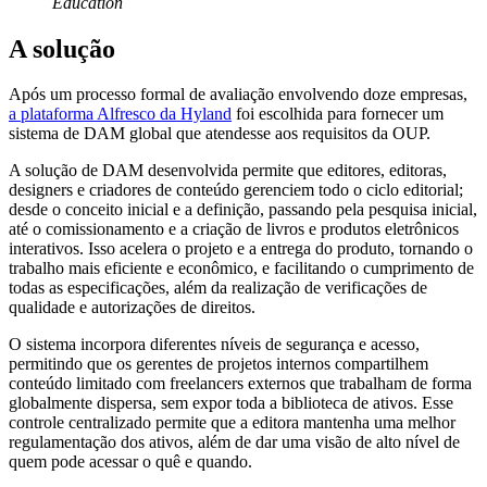
Education
A solução
Após um processo formal de avaliação envolvendo doze empresas,
a plataforma Alfresco da Hyland
foi escolhida para fornecer um
sistema de DAM global que atendesse aos requisitos da OUP.
A solução de DAM desenvolvida permite que editores, editoras,
designers e criadores de conteúdo gerenciem todo o ciclo editorial;
desde o conceito inicial e a definição, passando pela pesquisa inicial,
até o comissionamento e a criação de livros e produtos eletrônicos
interativos. Isso acelera o projeto e a entrega do produto, tornando o
trabalho mais eficiente e econômico, e facilitando o cumprimento de
todas as especificações, além da realização de verificações de
qualidade e autorizações de direitos.
O sistema incorpora diferentes níveis de segurança e acesso,
permitindo que os gerentes de projetos internos compartilhem
conteúdo limitado com freelancers externos que trabalham de forma
globalmente dispersa, sem expor toda a biblioteca de ativos. Esse
controle centralizado permite que a editora mantenha uma melhor
regulamentação dos ativos, além de dar uma visão de alto nível de
quem pode acessar o quê e quando.