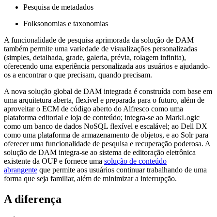
Pesquisa de metadados
Folksonomias e taxonomias
A funcionalidade de pesquisa aprimorada da solução de DAM
também permite uma variedade de visualizações personalizadas
(simples, detalhada, grade, galeria, prévia, rolagem infinita),
oferecendo uma experiência personalizada aos usuários e ajudando-
os a encontrar o que precisam, quando precisam.
A nova solução global de DAM integrada é construída com base em
uma arquitetura aberta, flexível e preparada para o futuro, além de
aproveitar o ECM de código aberto do Alfresco como uma
plataforma editorial e loja de conteúdo; integra-se ao MarkLogic
como um banco de dados NoSQL flexível e escalável; ao Dell DX
como uma plataforma de armazenamento de objetos, e ao Solr para
oferecer uma funcionalidade de pesquisa e recuperação poderosa. A
solução de DAM integra-se ao sistema de editoração eletrônica
existente da OUP e fornece uma
solução de conteúdo
abrangente
que permite aos usuários continuar trabalhando de uma
forma que seja familiar, além de minimizar a interrupção.
A diferença