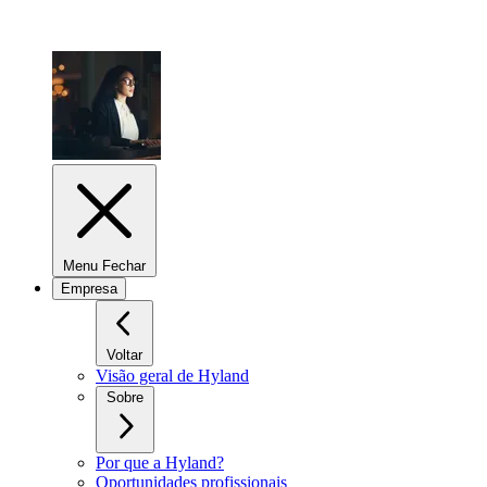
Menu Fechar
Empresa
Voltar
Visão geral de Hyland
Sobre
Por que a Hyland?
Oportunidades profissionais