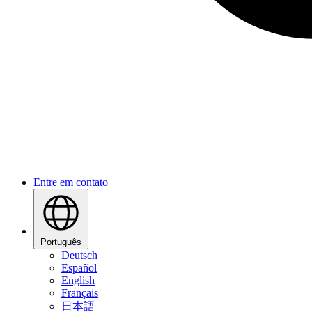
Entre em contato
Português
Deutsch
Español
English
Français
日本語