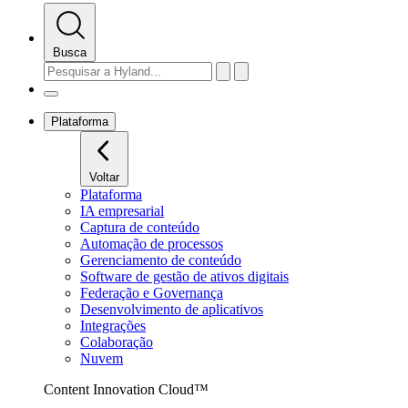
Busca
Plataforma
Voltar
Plataforma
IA empresarial
Captura de conteúdo
Automação de processos
Gerenciamento de conteúdo
Software de gestão de ativos digitais
Federação e Governança
Desenvolvimento de aplicativos
Integrações
Colaboração
Nuvem
Content Innovation Cloud™