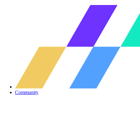
Community