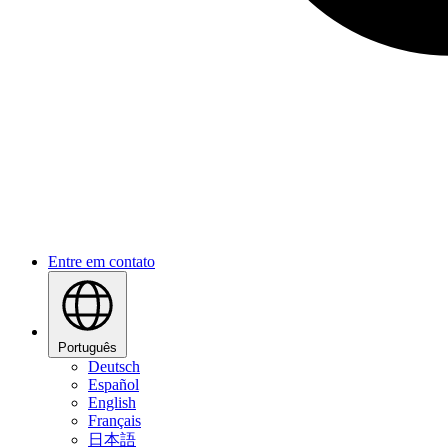
Entre em contato
Português
Deutsch
Español
English
Français
日本語