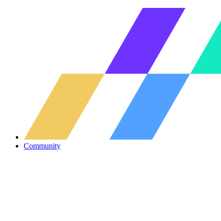
Community