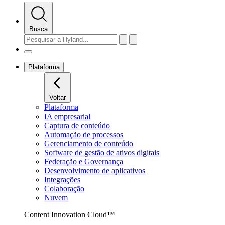
Busca
Plataforma
Voltar
Plataforma
IA empresarial
Captura de conteúdo
Automação de processos
Gerenciamento de conteúdo
Software de gestão de ativos digitais
Federação e Governança
Desenvolvimento de aplicativos
Integrações
Colaboração
Nuvem
Content Innovation Cloud™