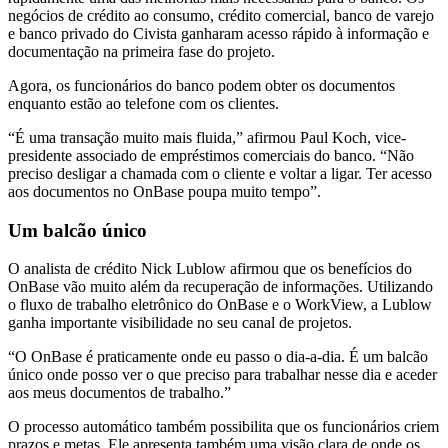
negócios de crédito ao consumo, crédito comercial, banco de varejo
e banco privado do Civista ganharam acesso rápido à informação e
documentação na primeira fase do projeto.
Agora, os funcionários do banco podem obter os documentos
enquanto estão ao telefone com os clientes.
“É uma transação muito mais fluida,” afirmou Paul Koch, vice-
presidente associado de empréstimos comerciais do banco. “Não
preciso desligar a chamada com o cliente e voltar a ligar. Ter acesso
aos documentos no OnBase poupa muito tempo”.
Um balcão único
O analista de crédito Nick Lublow afirmou que os benefícios do
OnBase vão muito além da recuperação de informações. Utilizando
o fluxo de trabalho eletrônico do OnBase e o WorkView, a Lublow
ganha importante visibilidade no seu canal de projetos.
“O OnBase é praticamente onde eu passo o dia-a-dia. É um balcão
único onde posso ver o que preciso para trabalhar nesse dia e aceder
aos meus documentos de trabalho.”
O processo automático também possibilita que os funcionários criem
prazos e metas. Ele apresenta também uma visão clara de onde os