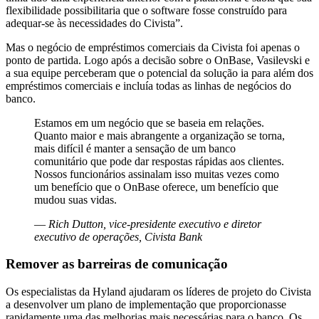
flexibilidade possibilitaria que o software fosse construído para
adequar-se às necessidades do Civista”.
Mas o negócio de empréstimos comerciais da Civista foi apenas o
ponto de partida. Logo após a decisão sobre o OnBase, Vasilevski e
a sua equipe perceberam que o potencial da solução ia para além dos
empréstimos comerciais e incluía todas as linhas de negócios do
banco.
Estamos em um negócio que se baseia em relações.
Quanto maior e mais abrangente a organização se torna,
mais difícil é manter a sensação de um banco
comunitário que pode dar respostas rápidas aos clientes.
Nossos funcionários assinalam isso muitas vezes como
um benefício que o OnBase oferece, um benefício que
mudou suas vidas.
—
Rich Dutton, vice-presidente executivo e diretor
executivo de operações, Civista Bank
Remover as barreiras de comunicação
Os especialistas da Hyland ajudaram os líderes de projeto do Civista
a desenvolver um plano de implementação que proporcionasse
rapidamente uma das melhorias mais necessárias para o banco. Os