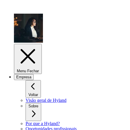
Menu Fechar
Empresa
Voltar
Visão geral de Hyland
Sobre
Por que a Hyland?
Oportunidades profissionais