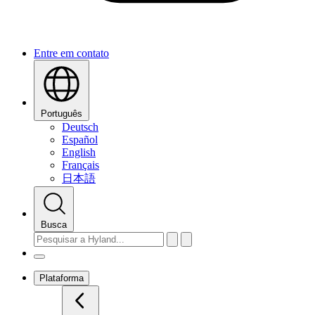
Entre em contato
Português
Deutsch
Español
English
Français
日本語
Busca
Plataforma