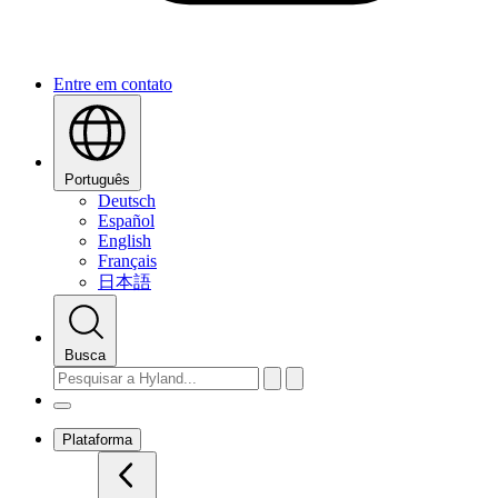
Entre em contato
Português
Deutsch
Español
English
Français
日本語
Busca
Plataforma