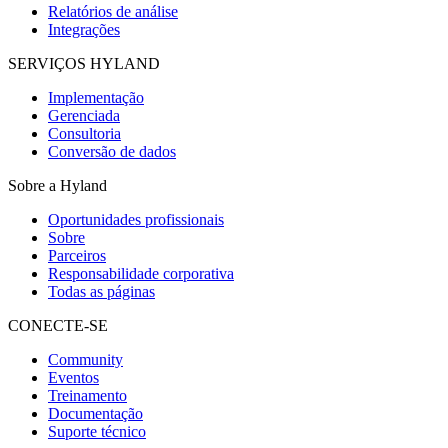
Relatórios de análise
Integrações
SERVIÇOS HYLAND
Implementação
Gerenciada
Consultoria
Conversão de dados
Sobre a Hyland
Oportunidades profissionais
Sobre
Parceiros
Responsabilidade corporativa
Todas as páginas
CONECTE-SE
Community
Eventos
Treinamento
Documentação
Suporte técnico