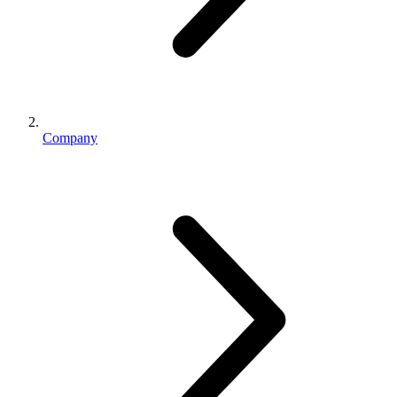
Company