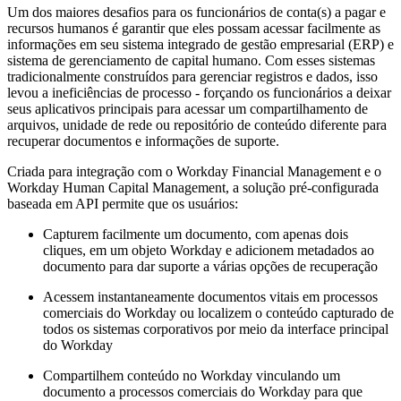
Um dos maiores desafios para os funcionários de conta(s) a pagar e
recursos humanos é garantir que eles possam acessar facilmente as
informações em seu sistema integrado de gestão empresarial (ERP) e
sistema de gerenciamento de capital humano. Com esses sistemas
tradicionalmente construídos para gerenciar registros e dados, isso
levou a ineficiências de processo - forçando os funcionários a deixar
seus aplicativos principais para acessar um compartilhamento de
arquivos, unidade de rede ou repositório de conteúdo diferente para
recuperar documentos e informações de suporte.
Criada para integração com o Workday Financial Management e o
Workday Human Capital Management, a solução pré-configurada
baseada em API permite que os usuários:
Capturem facilmente um documento, com apenas dois
cliques, em um objeto Workday e adicionem metadados ao
documento para dar suporte a várias opções de recuperação
Acessem instantaneamente documentos vitais em processos
comerciais do Workday ou localizem o conteúdo capturado de
todos os sistemas corporativos por meio da interface principal
do Workday
Compartilhem conteúdo no Workday vinculando um
documento a processos comerciais do Workday para que