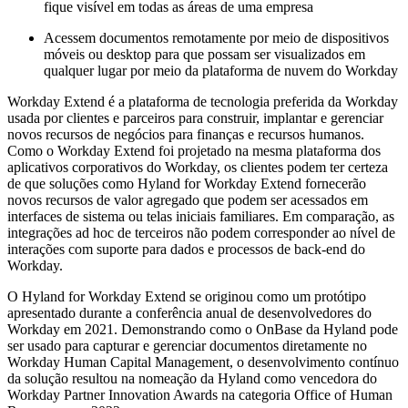
fique visível em todas as áreas de uma empresa
Acessem documentos remotamente por meio de dispositivos
móveis ou desktop para que possam ser visualizados em
qualquer lugar por meio da plataforma de nuvem do Workday
Workday Extend é a plataforma de tecnologia preferida da Workday
usada por clientes e parceiros para construir, implantar e gerenciar
novos recursos de negócios para finanças e recursos humanos.
Como o Workday Extend foi projetado na mesma plataforma dos
aplicativos corporativos do Workday, os clientes podem ter certeza
de que soluções como Hyland for Workday Extend fornecerão
novos recursos de valor agregado que podem ser acessados em
interfaces de sistema ou telas iniciais familiares. Em comparação, as
integrações ad hoc de terceiros não podem corresponder ao nível de
interações com suporte para dados e processos de back-end do
Workday.
O Hyland for Workday Extend se originou como um protótipo
apresentado durante a conferência anual de desenvolvedores do
Workday em 2021. Demonstrando como o OnBase da Hyland pode
ser usado para capturar e gerenciar documentos diretamente no
Workday Human Capital Management, o desenvolvimento contínuo
da solução resultou na nomeação da Hyland como vencedora do
Workday Partner Innovation Awards na categoria Office of Human