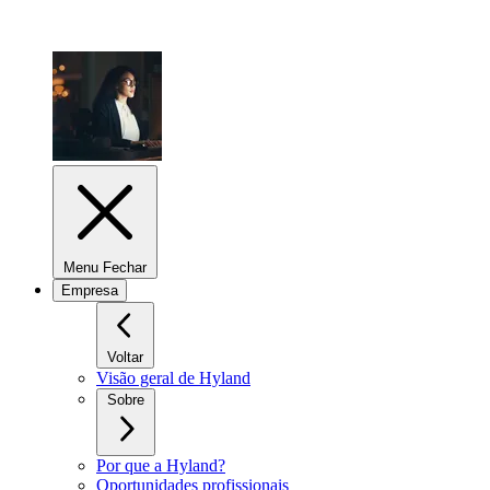
Menu Fechar
Empresa
Voltar
Visão geral de Hyland
Sobre
Por que a Hyland?
Oportunidades profissionais