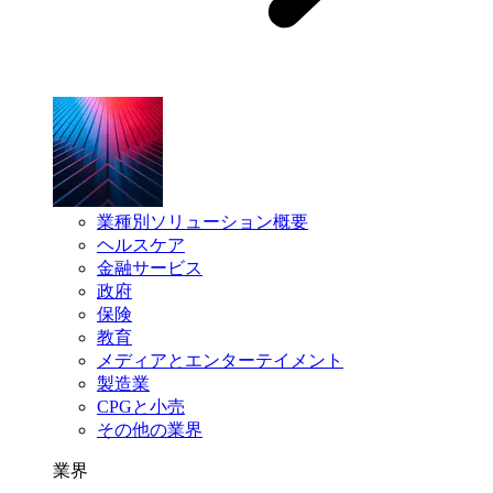
業種別ソリューション概要
ヘルスケア
金融サービス
政府
保険
教育
メディアとエンターテイメント
製造業
CPGと小売
その他の業界
業界