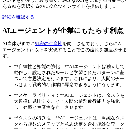
レンドを把握し、最も高く、迅速なROIを実現する可能性が
あるAIを選択するのに役立つインサイトを提供します。
詳細を確認する
AIエージェントが企業にもたらす利点
AI自体がすでに
組織の生産性
を向上させており、さらにAI
エージェントは以下を実現することでこの流れを加速させま
す。
**自律性と知能の強化：**AIエージェントは独立して
動作し、設定されたルールと学習されたパターンに基
づいて意思決定を行います。これにより、人間のチー
ムはより戦略的な作業に専念できるようになります。
**スケーラビリティ：**AIエージェントは、タスクを
大規模に処理することで人間の業務遂行能力を強化
し、効率と生産性を向上させます。
**タスクの特異性：**AIエージェントは、単純なタス
クから複数のステップと意思決定を含む複雑なワーク