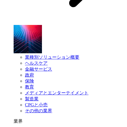
業種別ソリューション概要
ヘルスケア
金融サービス
政府
保険
教育
メディアとエンターテイメント
製造業
CPGと小売
その他の業界
業界