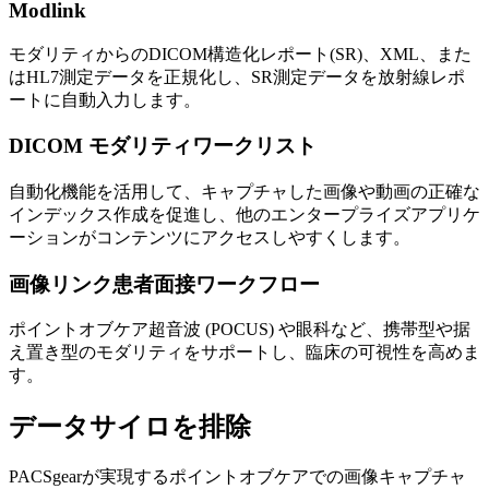
Modlink
モダリティからのDICOM構造化レポート(SR)、XML、また
はHL7測定データを正規化し、SR測定データを放射線レポ
ートに自動入力します。
DICOM モダリティワークリスト
自動化機能を活用して、キャプチャした画像や動画の正確な
インデックス作成を促進し、他のエンタープライズアプリケ
ーションがコンテンツにアクセスしやすくします。
画像リンク患者面接ワークフロー
ポイントオブケア超音波 (POCUS) や眼科など、携帯型や据
え置き型のモダリティをサポートし、臨床の可視性を高めま
す。
データサイロを排除
PACSgearが実現するポイントオブケアでの画像キャプチャ