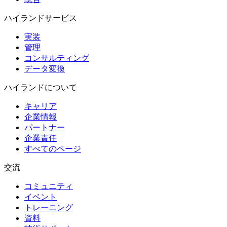
ハイランドサービス
実装
管理
コンサルティング
データ変換
ハイランドについて
キャリア
企業情報
パートナー
企業責任
すべてのページ
交流
コミュニティ
イベント
トレーニング
資料