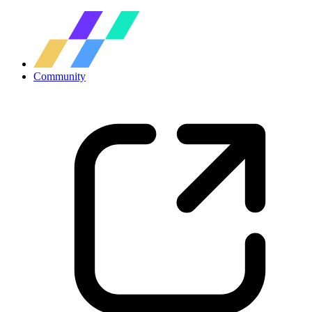
Community