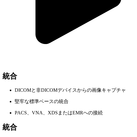
統合
DICOMと非DICOMデバイスからの画像キャプチャ
堅牢な標準ベースの統合
PACS、VNA、XDSまたはEMRへの接続
統合