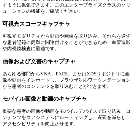
すように拡張できます。このエンタープライズクラスのソリ
ューションの機能をご確認ください。
可視光スコープキャプチャ
可視光モダリティから動画や画像を取り込み、それらを適切
な患者記録に簡単に関連付けることができるため、血管造影
や内視鏡検査に最適です。
画像および文書のキャプチャ
あらゆる部門からVNA、PACS、またはXDSリポジトリに画
像や動画をインポートし、ブラウザ対応ワークステーション
から患者のコンテンツを取り込むことができます。
モバイル画像と動画のキャプチャ
重要な患者の画像や動画をモバイルデバイスで取り込み、コ
ンテンツをコアシステムにルーティングし、遅延を減らし、
アクセシビリティを向上させます。