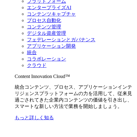
プラットフォーム
エンタープライズAI
コンテンツキャプチャ
プロセス自動化
コンテンツ管理
デジタル資産管理
フェデレーションとガバナンス
アプリケーション開発
統合
コラボレーション
クラウド
Content Innovation Cloud™
統合コンテンツ、プロセス、アプリケーションインテ
リジェンスプラットフォームの力を活用して、従来見
過ごされてきた企業内コンテンツの価値を引き出し、
スマートな新しい方法で業務を開始しましょう。
もっと詳しく知る