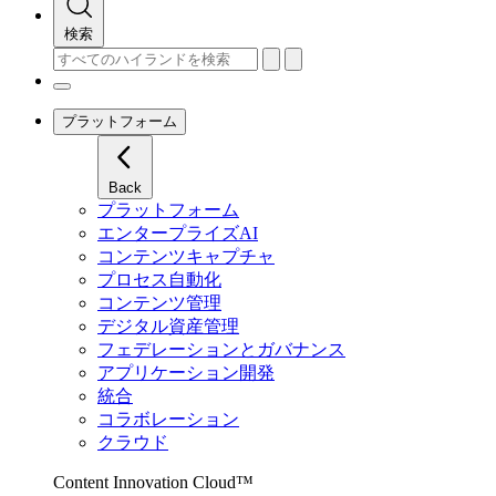
検索
プラットフォーム
Back
プラットフォーム
エンタープライズAI
コンテンツキャプチャ
プロセス自動化
コンテンツ管理
デジタル資産管理
フェデレーションとガバナンス
アプリケーション開発
統合
コラボレーション
クラウド
Content Innovation Cloud™