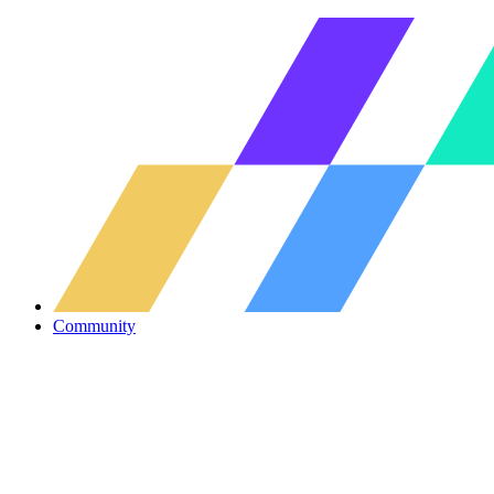
Community