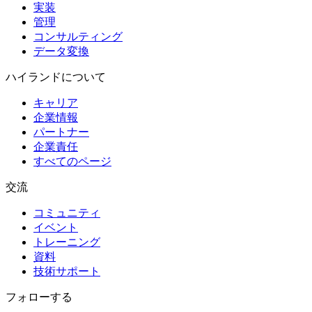
実装
管理
コンサルティング
データ変換
ハイランドについて
キャリア
企業情報
パートナー
企業責任
すべてのページ
交流
コミュニティ
イベント
トレーニング
資料
技術サポート
フォローする