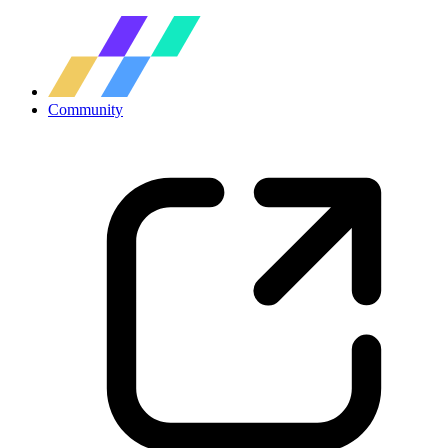
Community