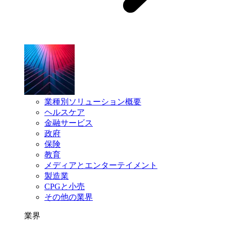
業種別ソリューション概要
ヘルスケア
金融サービス
政府
保険
教育
メディアとエンターテイメント
製造業
CPGと小売
その他の業界
業界