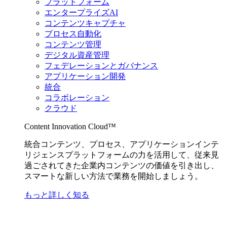
プラットフォーム
エンタープライズAI
コンテンツキャプチャ
プロセス自動化
コンテンツ管理
デジタル資産管理
フェデレーションとガバナンス
アプリケーション開発
統合
コラボレーション
クラウド
Content Innovation Cloud™
統合コンテンツ、プロセス、アプリケーションインテ
リジェンスプラットフォームの力を活用して、従来見
過ごされてきた企業内コンテンツの価値を引き出し、
スマートな新しい方法で業務を開始しましょう。
もっと詳しく知る