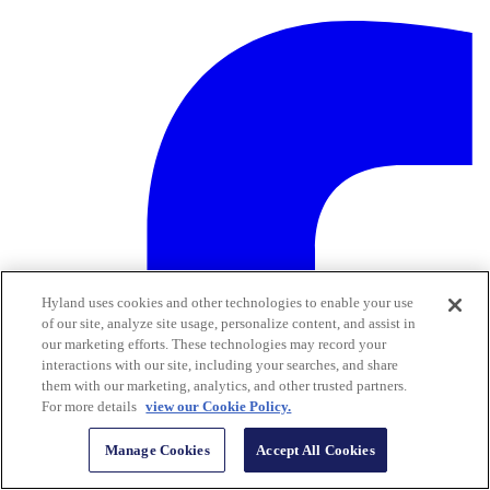
Hyland uses cookies and other technologies to enable your use
of our site, analyze site usage, personalize content, and assist in
our marketing efforts. These technologies may record your
interactions with our site, including your searches, and share
them with our marketing, analytics, and other trusted partners.
For more details
view our Cookie Policy.
Manage Cookies
Accept All Cookies