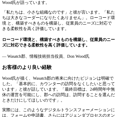
Wood氏が語っています。
「私たちは、小さな組織なのです」と彼が言います。「私た
ちは大きなコーダーになりたくありません」。ローコード環
境 と、構築すべきものを構築し、従業員のニーズに対応で
きる柔軟性を高く評価しています。
ローコード環境と、構築すべきものを構築し、従業員のニー
ズに対応できる柔軟性を高く評価しています。
— Wasatch郡、情報技術担当役員、Don Wood氏
お客様のより良い経験
Wood氏が描く、Wasatch郡の将来に向けたビジョンは明確で
した。「基本的に、カウンターの訪問をなくしたいと思って
います」と彼が話しています。「最終目標は、24時間年中無
休の運営を可能にし、郡への訪問は、訪問することを選んだ
ときだけにしてほしいのです」。
実際には、このようなデジタルトランスフォーメーションに
は、フォームや申請書、さらにはアジェンダプロセスのオン