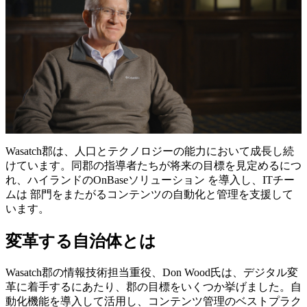
Wasatch郡は、人口とテクノロジーの能力において成長し続
けています。同郡の指導者たちが将来の目標を見定めるにつ
れ、ハイランドのOnBaseソリューション を導入し、ITチー
ムは 部門をまたがるコンテンツの自動化と管理を支援して
います。
変革する自治体とは
Wasatch郡の情報技術担当重役、Don Wood氏は、デジタル変
革に着手するにあたり、郡の目標をいくつか挙げました。自
動化機能を導入して活用し、コンテンツ管理のベストプラク