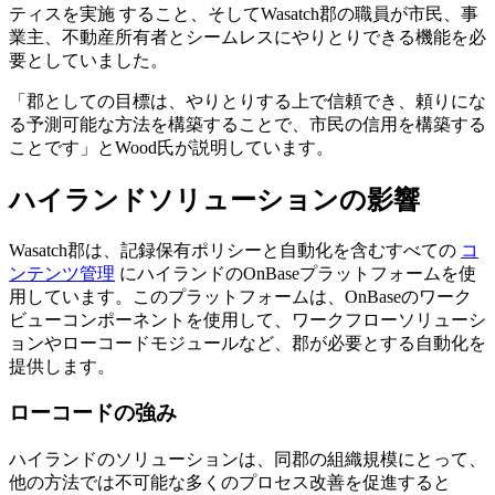
ティスを実施 すること、そしてWasatch郡の職員が市民、事
業主、不動産所有者とシームレスにやりとりできる機能を必
要としていました。
「郡としての目標は、やりとりする上で信頼でき、頼りにな
る予測可能な方法を構築することで、市民の信用を構築する
ことです」とWood氏が説明しています。
ハイランドソリューションの影響
Wasatch郡は、記録保有ポリシーと自動化を含むすべての
コ
ンテンツ管理
にハイランドのOnBaseプラットフォームを使
用しています。このプラットフォームは、OnBaseのワーク
ビューコンポーネントを使用して、ワークフローソリューシ
ョンやローコードモジュールなど、郡が必要とする自動化を
提供します。
ローコードの強み
ハイランドのソリューションは、同郡の組織規模にとって、
他の方法では不可能な多くのプロセス改善を促進すると