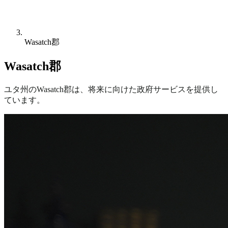
Wasatch郡
Wasatch郡
ユタ州のWasatch郡は、将来に向けた政府サービスを提供し
ています。