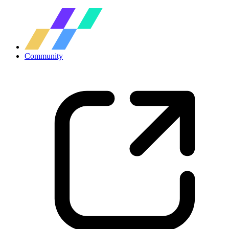
Community