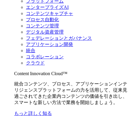
プラットフォーム
エンタープライズAI
コンテンツキャプチャ
プロセス自動化
コンテンツ管理
デジタル資産管理
フェデレーションとガバナンス
アプリケーション開発
統合
コラボレーション
クラウド
Content Innovation Cloud™
統合コンテンツ、プロセス、アプリケーションインテ
リジェンスプラットフォームの力を活用して、従来見
過ごされてきた企業内コンテンツの価値を引き出し、
スマートな新しい方法で業務を開始しましょう。
もっと詳しく知る