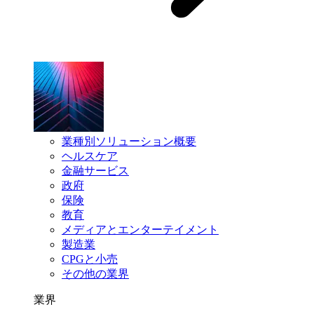
業種別ソリューション概要
ヘルスケア
金融サービス
政府
保険
教育
メディアとエンターテイメント
製造業
CPGと小売
その他の業界
業界