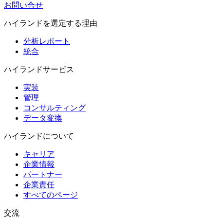
お問い合せ
ハイランドを選定する理由
分析レポート
統合
ハイランドサービス
実装
管理
コンサルティング
データ変換
ハイランドについて
キャリア
企業情報
パートナー
企業責任
すべてのページ
交流