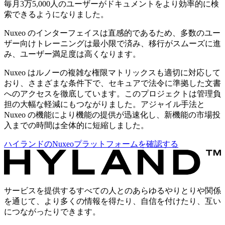
毎月3万5,000人のユーザーがドキュメントをより効率的に検
索できるようになりました。
Nuxeo のインターフェイスは直感的であるため、多数のユー
ザー向けトレーニングは最小限で済み、移行がスムーズに進
み、ユーザー満足度は高くなります。
Nuxeo はルノーの複雑な権限マトリックスも適切に対応して
おり、さまざまな条件下で、セキュアで法令に準拠した文書
へのアクセスを徹底しています。このプロジェクトは管理負
担の大幅な軽減にもつながりました。アジャイル手法と
Nuxeo の機能により機能の提供が迅速化し、新機能の市場投
入までの時間は全体的に短縮しました。
ハイランドのNuxeoプラットフォームを確認する
サービスを提供するすべての人とのあらゆるやりとりや関係
を通じて、より多くの情報を得たり、自信を付けたり、互い
につながったりできます。