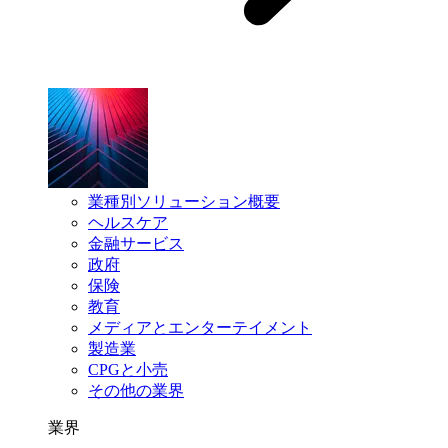
業種別ソリューション概要
ヘルスケア
金融サービス
政府
保険
教育
メディアとエンターテイメント
製造業
CPGと小売
その他の業界
業界