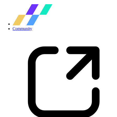
Community