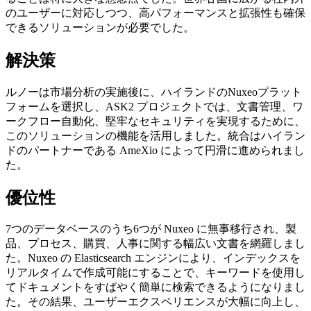
のユーザーに対応しつつ、高パフォーマンスと拡張性も確保
できるソリューションが必要でした。
解決策
ルノーは市場分析の実施後に、ハイランドのNuxeoプラット
フォームを選択し、ASK2 プロジェクトでは、文書管理、ワ
ークフロー自動化、堅牢なセキュリティを実現するために、
このソリューションの機能を活用しました。統合はハイラン
ドのパートナーである AmeXio によって円滑に進められまし
た。
優位性
7つのデータベースのうち6つが Nuxeo に無事移行され、製
品、プロセス、購買、人事に関する幅広い文書を網羅しまし
た。Nuxeo の Elasticsearch エンジンにより、インデックスを
リアルタイムで作成可能にすることで、キーワードを使用し
てドキュメントをすばやく簡単に検索できるようになりまし
た。その結果、ユーザーエクスペリエンスが大幅に向上し、