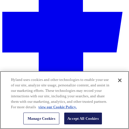
Hyland uses cookies and other technologies to enable your use
of our site, analyze site usage, personalize content, and assist in
our marketing efforts. These technologies may record your
interactions with our site, including your searches, and share
them with our marketing, analytics, and other trusted partners.
For more details
view our Cookie Policy.
Manage Cookies
Accept All Cookies