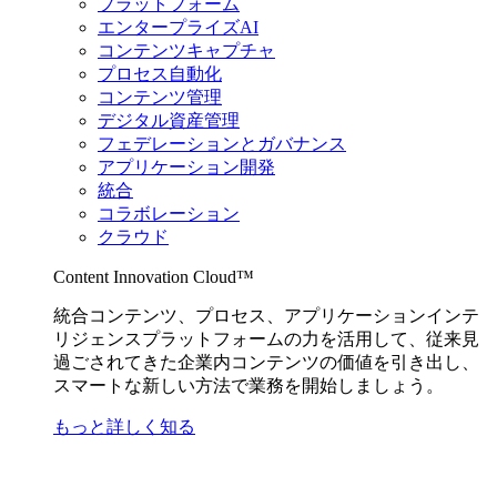
プラットフォーム
エンタープライズAI
コンテンツキャプチャ
プロセス自動化
コンテンツ管理
デジタル資産管理
フェデレーションとガバナンス
アプリケーション開発
統合
コラボレーション
クラウド
Content Innovation Cloud™
統合コンテンツ、プロセス、アプリケーションインテ
リジェンスプラットフォームの力を活用して、従来見
過ごされてきた企業内コンテンツの価値を引き出し、
スマートな新しい方法で業務を開始しましょう。
もっと詳しく知る