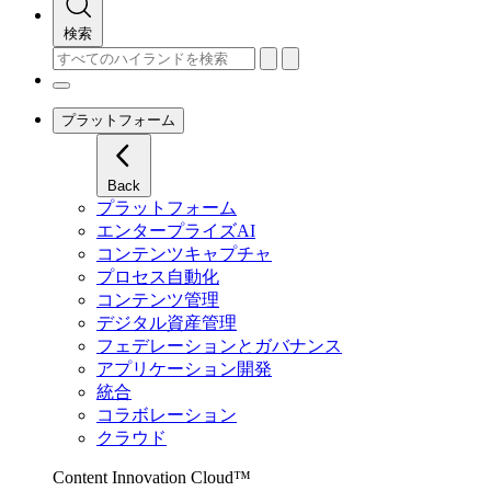
検索
プラットフォーム
Back
プラットフォーム
エンタープライズAI
コンテンツキャプチャ
プロセス自動化
コンテンツ管理
デジタル資産管理
フェデレーションとガバナンス
アプリケーション開発
統合
コラボレーション
クラウド
Content Innovation Cloud™