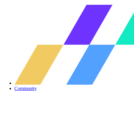
Community