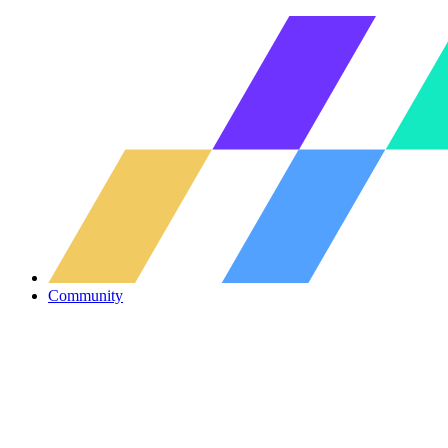
Community