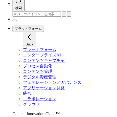
検索
プラットフォーム
Back
プラットフォーム
エンタープライズAI
コンテンツキャプチャ
プロセス自動化
コンテンツ管理
デジタル資産管理
フェデレーションとガバナンス
アプリケーション開発
統合
コラボレーション
クラウド
Content Innovation Cloud™