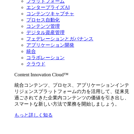
プラットフォーム
エンタープライズAI
コンテンツキャプチャ
プロセス自動化
コンテンツ管理
デジタル資産管理
フェデレーションとガバナンス
アプリケーション開発
統合
コラボレーション
クラウド
Content Innovation Cloud™
統合コンテンツ、プロセス、アプリケーションインテ
リジェンスプラットフォームの力を活用して、従来見
過ごされてきた企業内コンテンツの価値を引き出し、
スマートな新しい方法で業務を開始しましょう。
もっと詳しく知る