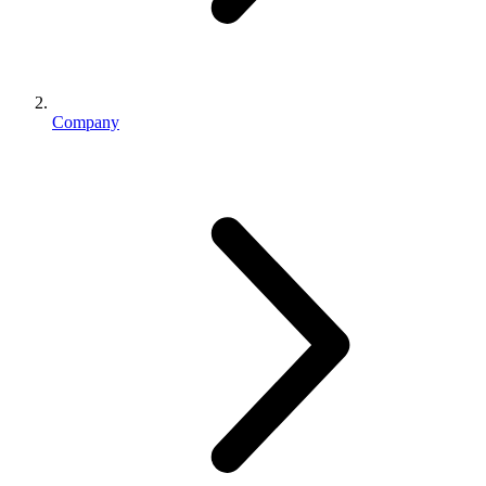
Company