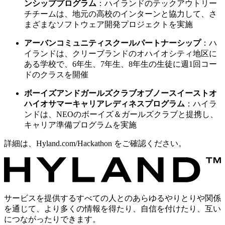
ンシッププログラム
：ハイランドのテックアウトリー
チチームは、地元の高校のインターンと協力して、さ
まざまなソフトウェア開発プロジェクトを実施
アーバンコミュニティスクールパートナーシップ
：ハ
イランドは、クリーブランドのオハイオシティ地区に
ある学校で、6年生、7年生、8年生の生徒に週1回コー
ドのクラスを開催
ボーイズアンドガールズクラブオブノースイーストオ
ハイオサマーキャリアレディネスプログラム
：ハイラ
ンドは、NEOのボーイズ＆ガールズクラブと提携し、
キャリア準備プログラムを実施
詳細は、Hyland.com/Hackathon をご確認ください。
サービスを提供するすべての人とのあらゆるやりとりや関係
を通じて、より多くの情報を得たり、自信を付けたり、互い
につながったりできます。