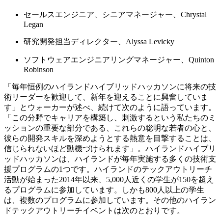
セールスエンジニア、シニアマネージャー、Chrystal
Legan
研究開発担当ディレクター、Alyssa Levicky
ソフトウェアエンジニアリングマネージャー、Quinton
Robinson
「毎年恒例のハイランドハイブリッドハッカソンに将来の技
術リーダーを歓迎して、新年を迎えることに興奮していま
す」とウォーカーが述べ、続けて次のように語っています。
「この分野でキャリアを構築し、刺激するという私たちのミ
ッションの重要な部分である、これらの聡明な若者の心と、
彼らの開発スキルを深めようとする熱意を目撃することは、
信じられないほど動機づけられます」。ハイランドハイブリ
ッドハッカソンは、ハイランドが毎年実施する多くの技術支
援プログラムの1つです。ハイランドのテックアウトリーチ
活動が始まった2014年以来、5,000人近くの学生が150を超え
るプログラムに参加しています。しかも800人以上の学生
は、複数のプログラムに参加しています。その他のハイラン
ドテックアウトリーチイベントは次のとおりです。