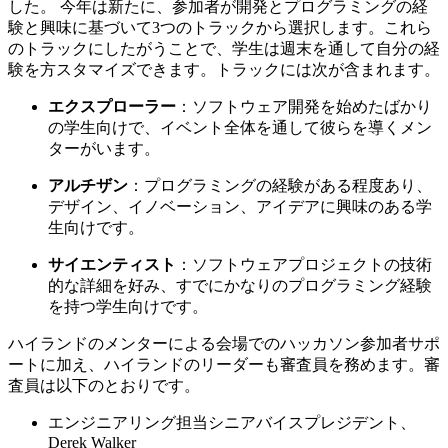
した。 今年は新たに、参加者が開発とプログラミングの経
験と興味に基づいて3つのトラックから選択します。これら
のトラックにしたがうことで、学生は週末を通して自分の経
験を方スタマイズできます。トラックには次が含まれます。
エクスプローラー
：ソフトウェア開発を始めたばかり
の学生向けで、イベント全体を通して彼らを導くメン
ターがいます。
アルチザン
：プログラミングの経験がある程度あり、
デザイン、イノベーション、アイデアに興味のある学
生向けです。
サイエンティスト
：ソフトウェアプロジェクトの技術
的な詳細を好み、すでにかなりのプログラミング経験
を持つ学生向けです。
ハイランドのメンターによる会場でのハッカソン参加者サポ
ートに加え、ハイランドのリーダーも審査員を務めます。審
査員は以下のとおりです。
エンジニアリング担当シニアバイスプレジデント、
Derek Walker