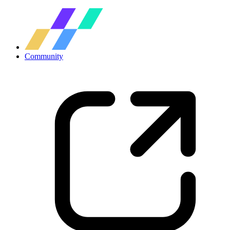
Community