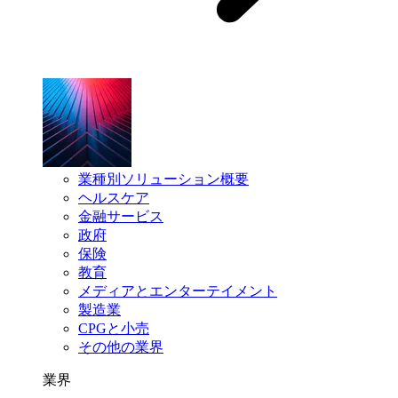
業種別ソリューション概要
ヘルスケア
金融サービス
政府
保険
教育
メディアとエンターテイメント
製造業
CPGと小売
その他の業界
業界