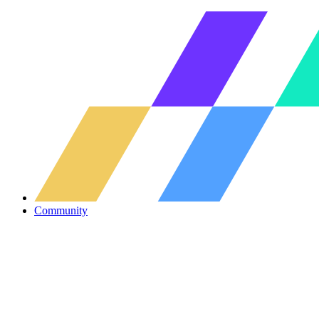
Community