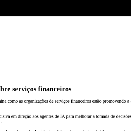
bre serviços financeiros
ina como as organizações de serviços financeiros estão promovendo a
isiva em direção aos agentes de IA para melhorar a tomada de decisões,
A
.