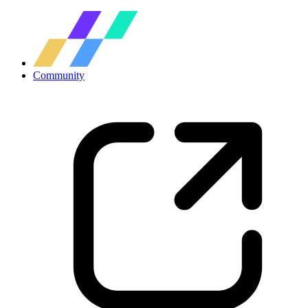
Community