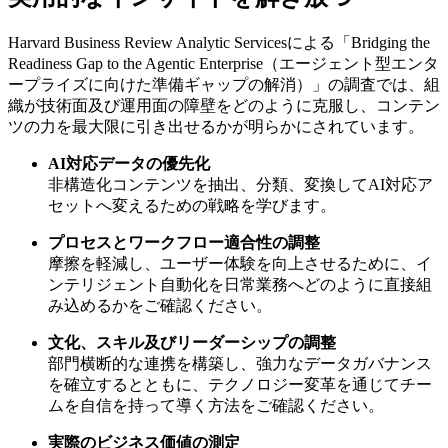
Harvard Business Review Analytic Servicesによる「Bridging the
Readiness Gap to the Agentic Enterprise（エージェント型エンタ
ープライズに向けた準備ギャップの解消）」の調査では、組
織が技術面及び運用面の障壁をどのように克服し、コンテン
ツの力を最大限に引き出せるかが明らかにされています。
AI対応データの優先化
非構造化コンテンツを抽出、分類、変換してAI対応ア
セットへ変えるための戦略を学びます。
プロセスとワークフロー適合性の調整
摩擦を軽減し、ユーザー体験を向上させるために、イ
ンテリジェント自動化を日常業務へどのように直接組
み込めるかをご確認ください。
文化、スキル及びリーダーシップの調整
部門横断的な連携を構築し、強力なデータガバナンス
を確立するとともに、テクノロジー変革を通じてチー
ムを自信を持って導く方法をご確認ください。
実際のビジネス価値の測定