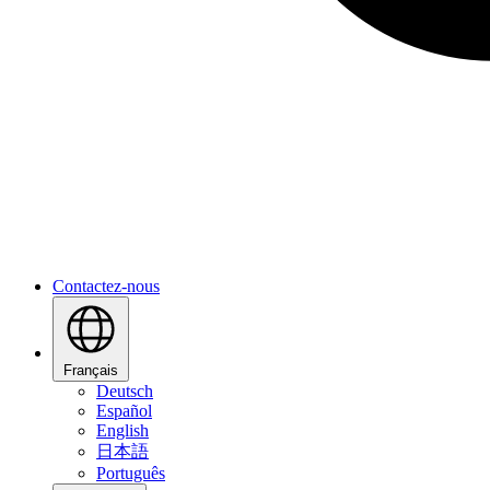
Contactez-nous
Français
Deutsch
Español
English
日本語
Português