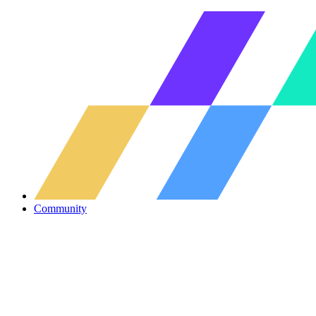
Community